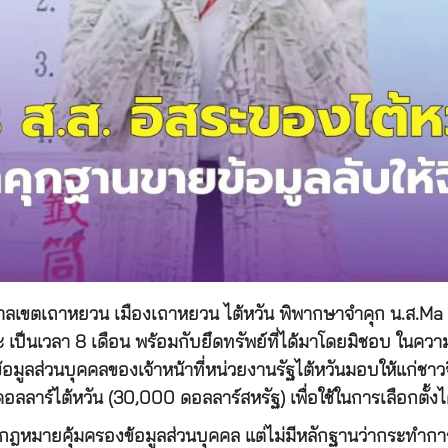
นศาลเขตเถาหยวน เมืองเถาหยวน ไต้หวัน พิพากษาจำคุก น.ส.Ma
ระ เป็นเวลา 8 เดือน พร้อมกับยึดทรัพย์ที่ได้มาโดยมิชอบ ในค
ูลส่วนบุคคลของเจ้าหน้าที่หน่วยงานรัฐไต้หวันมอบให้แก่ชาวจ
ลาร์ไต้หวัน (30,000 ดอลลาร์สหรัฐ) เพื่อใช้ในการเลือกตั้งไต
มิดกฎหมายคุ้มครองข้อมูลส่วนบุคคล แต่ไม่มีหลักฐานว่ากระทำ