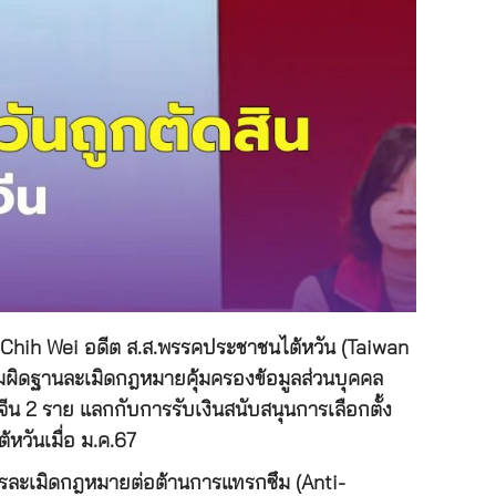
 Chih Wei อดีต ส.ส.พรรคประชาชนไต้หวัน (Taiwan
วามผิดฐานละเมิดกฎหมายคุ้มครองข้อมูลส่วนบุคคล
ีน 2 ราย แลกกับการรับเงินสนับสนุนการเลือกตั้ง
้หวันเมื่อ ม.ค.67
การละเมิดกฎหมายต่อต้านการแทรกซึม (Anti-