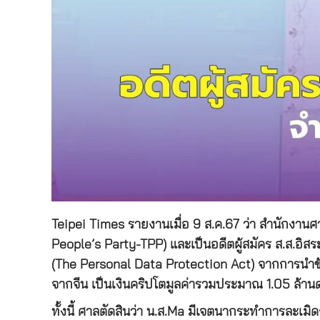
Teipei Times รายงานเมื่อ 9 ส.ค.67 ว่า สำนักงา
People’s Party-TPP) และเป็นอดีตผู้สมัคร ส.ส.อิส
(The Personal Data Protection Act) จากการนำข้อม
จากจีน เป็นเงินคริปโตมูลค่ารวมประมาณ 1.05 ล้านดอล
ทั้งนี้ ศาลตัดสินว่า น.ส.Ma มีเจตนากระทำการละเ