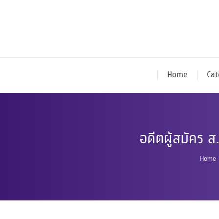
Home
Cat
อดีตผู้สมัคร ส
You 
Home