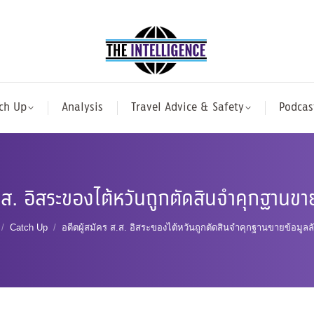
ch Up
Analysis
Travel Advice & Safety
Podcas
.ส. อิสระของไต้หวันถูกตัดสินจำคุกฐานขาย
are here:
Catch Up
อดีตผู้สมัคร ส.ส. อิสระของไต้หวันถูกตัดสินจำคุกฐานขายข้อมูลลั