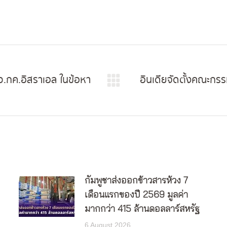
ว.กค.อิสราเอล ในข้อหา
อินเดียจัดตั้งคณะก
Next
post:
กัมพูชาส่งออกข้าวสารห้วง 7
เดือนแรกของปี 2569 มูลค่า
มากกว่า 415 ล้านดอลลาร์สหรัฐ
6 August 2026