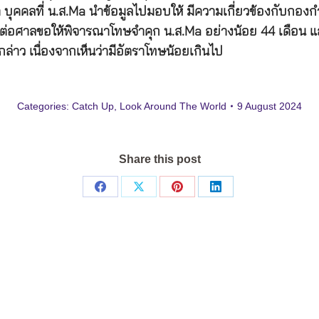
ว่า บุคคลที่ น.ส.Ma นำข้อมูลไปมอบให้ มีความเกี่ยวข้องกับกองก
่นต่อศาลขอให้พิจารณาโทษจำคุก น.ส.Ma อย่างน้อย 44 เดือน
่าว เนื่องจากเห็นว่ามีอัตราโทษน้อยเกินไป
Categories:
Catch Up
,
Look Around The World
9 August 2024
Share this post
Share
Share
Share
Share
on
on
on
on
Facebook
X
Pinterest
LinkedIn