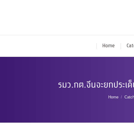
Home
Cat
รมว.กต.จีนจะยกประเด็
You are he
Home
Catc