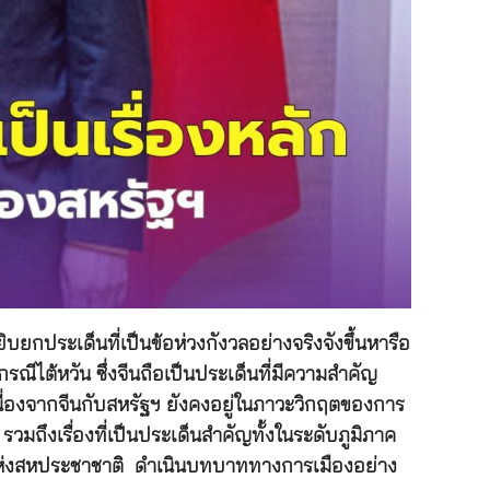
ยกประเด็นที่เป็นข้อห่วงกังวลอย่างจริงจังขึ้นหารือ
ณีไต้หวัน ซึ่งจีนถือเป็นประเด็นที่มีความสำคัญ
นื่องจากจีนกับสหรัฐฯ ยังคงอยู่ในภาวะวิกฤตของการ
มถึงเรื่องที่เป็นประเด็นสำคัญทั้งในระดับภูมิภาค
แห่งสหประชาชาติ ดำเนินบทบาททางการเมืองอย่าง