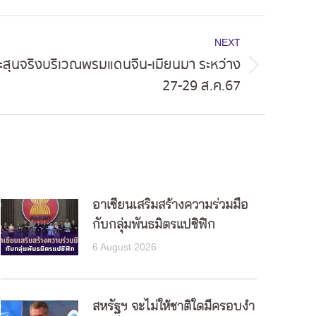
NEXT
ะสุนจริงบริเวณพรมแดนจีน-เมียนมา ระหว่าง
27-29 ส.ค.67
อาเซียนเสริมสร้างความร่วมมือ
กับกลุ่มพันธมิตรแปซิฟิก
6 August 2026
สหรัฐฯ จะไม่ให้ชาติใดมีครอบงำ