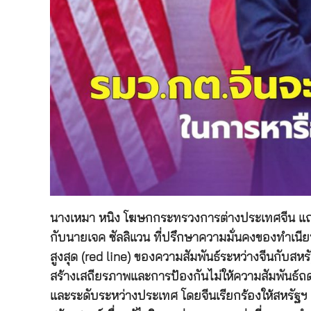
นางเหมา หนิง โฆษกกระทรวงการต่างประเทศจีน แถลงเมื
กับนายเจค ซัลลิแวน ที่ปรึกษาความมั่นคงของทำเนียบ
สูงสุด (red line) ของความสัมพันธ์ระหว่างจีนกับส
สร้างเสถียรภาพและการป้องกันไม่ให้ความสัมพันธ์ถดถ
และระดับระหว่างประเทศ โดยจีนเรียกร้องให้สหรั