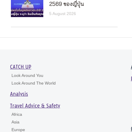
2569 ของญี่ปุ่น
5 August 2026
CATCH UP
Look Around You
Look Around The World
Analysis
Travel Advice & Safety
Africa
Asia
Europe