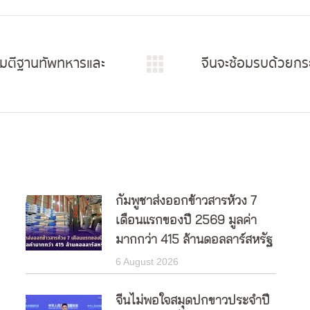
โจมตีฐานทัพทหารและ
จีนจะซ้อมรบด้วยกร
Next
post:
กัมพูชาส่งออกข้าวสารห้วง 7
เดือนแรกของปี 2569 มูลค่า
มากกว่า 415 ล้านดอลลาร์สหรัฐ
6 August 2026
จีนไม่พอใจสมุดปกขาวประจำปี