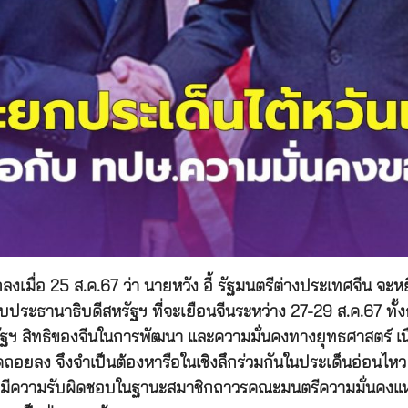
่อ 25 ส.ค.67 ว่า นายหวัง อี้ รัฐมนตรีต่างประเทศจีน จะหยิบ
ประธานาธิบดีสหรัฐฯ ที่จะเยือนจีนระหว่าง 27-29 ส.ค.67 ทั้งกร
หรัฐฯ สิทธิของจีนในการพัฒนา และความมั่นคงทางยุทธศาสตร์ เ
อยลง จึงจำเป็นต้องหารือในเชิงลึกร่วมกันในประเด็นอ่อนไหว รว
ฐฯ มีความรับผิดชอบในฐานะสมาชิกถาวรคณะมนตรีความมั่นคง