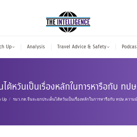
ch Up
Analysis
Travel Advice & Safety
Podcas
นไต้หวันเป็นเรื่องหลักในการหารือกับ ทป
re:
h Up
รมว.กต.จีนจะยกประเด็นไต้หวันเป็นเรื่องหลักในการหารือกับ ทปษ.ความม