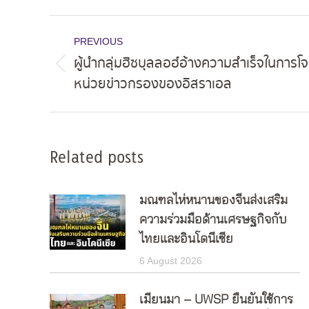
Post
PREVIOUS
navigation
ผู้นำกลุ่มฮิซบุลลอฮ์อ้างความสำเร็จในการ
Previous
หน่วยข่าวกรองของอิสราเอล
post:
Related posts
มณฑลไห่หนานของจีนส่งเสริม
ความร่วมมือด้านเศรษฐกิจกับ
ไทยและอินโดนีเซีย
6 August 2026
เมียนมา – UWSP ยืนยันใช้การ