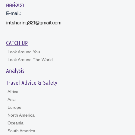
ติดต่อเรา
E-mail:
intsharing321@gmail.com
CATCH UP
Look Around You
Look Around The World
Analysis
Travel Advice & Safety
Africa
Asia
Europe
North America
Oceania
South America