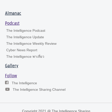
Almanac
Podcast
The Intelligence Podcast
The Intelligence Update
The Intelligence Weekly Review
Cyber News Report
The Intelligence พาเที่ยว
Gallery
Follow
The Intelligence
The Intelligence Sharing Channel
Copyright 2021 @ The Intelligence Sharing