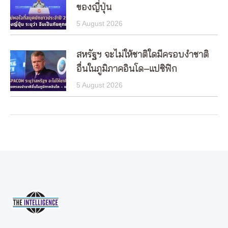
ของญี่ปุ่น
5 August 2026
สหรัฐฯ จะไม่ให้ชาติใดมีครอบงำชาติ
อื่นในภูมิภาคอินโด–แปซิฟิก
5 August 2026