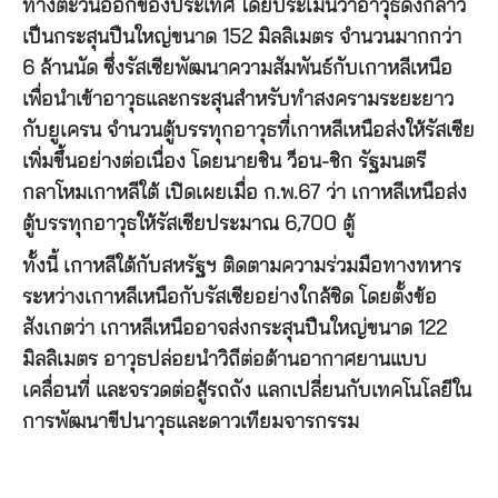
ทางตะวันออกของประเทศ โดยประเมินว่าอาวุธดังกล่าว
เป็นกระสุนปืนใหญ่ขนาด 152 มิลลิเมตร จำนวนมากกว่า
6 ล้านนัด ซึ่งรัสเซียพัฒนาความสัมพันธ์กับเกาหลีเหนือ
เพื่อนำเข้าอาวุธและกระสุนสำหรับทำสงครามระยะยาว
กับยูเครน จำนวนตู้บรรทุกอาวุธที่เกาหลีเหนือส่งให้รัสเซีย
เพิ่มขึ้นอย่างต่อเนื่อง โดยนายชิน ว็อน-ชิก รัฐมนตรี
กลาโหมเกาหลีใต้ เปิดเผยเมื่อ ก.พ.67 ว่า เกาหลีเหนือส่ง
ตู้บรรทุกอาวุธให้รัสเซียประมาณ 6,700 ตู้
ทั้งนี้ เกาหลีใต้กับสหรัฐฯ ติดตามความร่วมมือทางทหาร
ระหว่างเกาหลีเหนือกับรัสเซียอย่างใกล้ชิด โดยตั้งข้อ
สังเกตว่า เกาหลีเหนืออาจส่งกระสุนปืนใหญ่ขนาด 122
มิลลิเมตร อาวุธปล่อยนำวิถีต่อต้านอากาศยานแบบ
เคลื่อนที่ และจรวดต่อสู้รถถัง แลกเปลี่ยนกับเทคโนโลยีใน
การพัฒนาขีปนาวุธและดาวเทียมจารกรรม