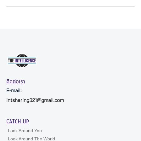
ติดต่อเรา
E-mail:
intsharing321@gmail.com
CATCH UP
Look Around You
Look Around The World