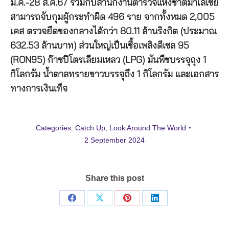
ม.ค.-28 ส.ค.67 ร่วมกับสำนักงานตำรวจแห่งชาติมาเลเซีย
สามารถจับกุมผู้กระทำผิด 496 ราย จากทั้งหมด 2,005
เคส ตรวจยึดของกลางได้กว่า 80.11 ล้านริงกิต (ประมาณ
632.53 ล้านบาท) ส่วนใหญ่เป็นเชื้อเพลิงดีเซล 95
(RON95) ก๊าซปิโตรเลียมเหลว (LPG) มันพืชบรรจุถุง 1
กิโลกรัม น้ำตาลทรายขาวบรรจุถึง 1 กิโลกรัม และเอกสาร
ทางการเงินเท็จ
Categories:
Catch Up
,
Look Around The World
2 September 2024
Share this post
Share
Share
Share
Share
on
on
on
on