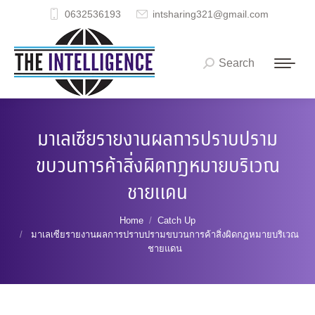
0632536193
intsharing321@gmail.com
Search
Search:
มาเลเซียรายงานผลการปราบปราม
ขบวนการค้าสิ่งผิดกฎหมายบริเวณ
ชายแดน
You are here:
Home
Catch Up
มาเลเซียรายงานผลการปราบปรามขบวนการค้าสิ่งผิดกฎหมายบริเวณ
ชายแดน