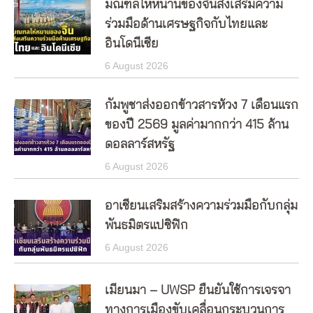
มณฑลไห่หนานของจีนส่งเสริมความ
ร่วมมือด้านเศรษฐกิจกับไทยและ
อินโดนีเซีย
6 August 2026
กัมพูชาส่งออกข้าวสารห้วง 7 เดือนแรก
ของปี 2569 มูลค่ามากกว่า 415 ล้าน
ดอลลาร์สหรัฐ
6 August 2026
อาเซียนเสริมสร้างความร่วมมือกับกลุ่ม
พันธมิตรแปซิฟิก
6 August 2026
เมียนมา – UWSP ยืนยันใช้การเจรจา
ทางการเมืองขับเคลื่อนกระบวนการ