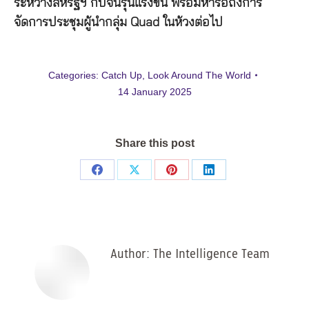
ระหว่างสหรัฐฯ กับจีนรุนแรงขึ้น พร้อมหารือถึงการ
จัดการประชุมผู้นำกลุ่ม Quad ในห้วงต่อไป
Categories:
Catch Up
,
Look Around The World
14 January 2025
Share this post
Share
Share
Share
Share
on
on
on
on
Facebook
X
Pinterest
LinkedIn
Author:
The Intelligence Team