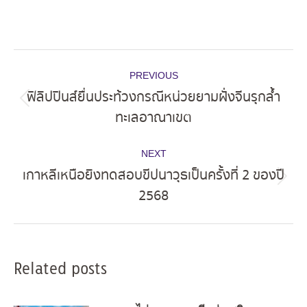
Post
PREVIOUS
navigation
ฟิลิปปินส์ยื่นประท้วงกรณีหน่วยยามฝั่งจีนรุกล้ำ
Previous
ทะเลอาณาเขต
post:
NEXT
เกาหลีเหนือยิงทดสอบขีปนาวุธเป็นครั้งที่ 2 ของปี
Next
2568
post:
Related posts