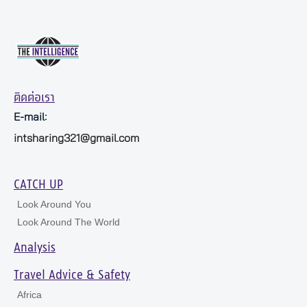
ติดต่อเรา
E-mail:
intsharing321@gmail.com
CATCH UP
Look Around You
Look Around The World
Analysis
Travel Advice & Safety
Africa