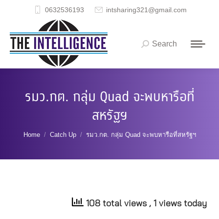
0632536193
intsharing321@gmail.com
Search
Search:
รมว.กต. กลุ่ม Quad จะพบหารือที่
สหรัฐฯ
You are here:
Home
Catch Up
รมว.กต. กลุ่ม Quad จะพบหารือที่สหรัฐฯ
108 total views
, 1 views today