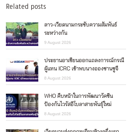
Related posts
ลาว-เวียดนามกระชับความสัมพันธ์
ระหว่างกัน
9 August 2026
ประธานอาเซียนออกแถลงการณ์กรณี
ผู้แทน ICRC เข้าพบนางอองซานซูจี
8 August 2026
WHO คืบหน้าในการพัฒนาวัคซีน
ป้องกันไวรัสอีโบลาสายพันธุ์ใหม่
8 August 2026