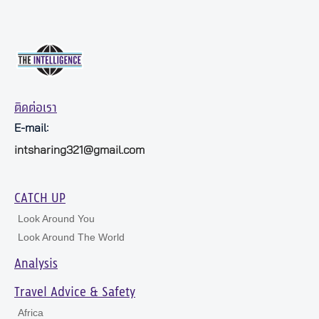
ติดต่อเรา
E-mail:
intsharing321@gmail.com
CATCH UP
Look Around You
Look Around The World
Analysis
Travel Advice & Safety
Africa