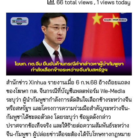
66 total views
, 1 views today
สำนักข่าว Xinhua รายงานเมื่อ 6 ก.พ.68 อ้างถ้อยแถลง
ของโฆษก กต. จีนกรณีที่บัญชีแพลตฟอร์ม We-Media
ระบุว่า ผู้นำกัมพูชากำลังการตัดสินใจเลือกข้างระหว่างจีน
หรือสหรัฐฯ และโครงการความร่วมมือสำคัญระหว่างจีน-
กัมพูชาได้ชะลอตัวลง โดยระบุว่า ข้อมูลดังกล่าว
ปราศจากข้อเท็จจริง และให้ร้ายต่อความสัมพันธ์ระหว่าง
จีน-กัมพูชา ผู้ปล่อยข่าวลือจะต้องได้รับโทษทางกฎหมาย