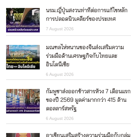
นรม.ญี่ปุ่นสงวนท่าทีต่อการแก้ไขหลัก
การปลอดนิวเคลียร์ของประเทศ
7 August 2026
มณฑลไห่หนานของจีนส่งเสริมความ
ร่วมมือด้านเศรษฐกิจกับไทยและ
อินโดนีเซีย
6 August 2026
กัมพูชาส่งออกข้าวสารห้วง 7 เดือนแรก
ของปี 2569 มูลค่ามากกว่า 415 ล้าน
ดอลลาร์สหรัฐ
6 August 2026
อาเซียนเสริมสร้างความร่วมมือกับกลุ่ม