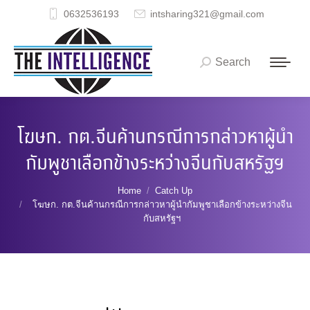
0632536193
intsharing321@gmail.com
Search
Search:
โฆษก. กต.จีนค้านกรณีการกล่าวหาผู้นำ
กัมพูชาเลือกข้างระหว่างจีนกับสหรัฐฯ
You are here:
Home
Catch Up
โฆษก. กต.จีนค้านกรณีการกล่าวหาผู้นำกัมพูชาเลือกข้างระหว่างจีน
กับสหรัฐฯ