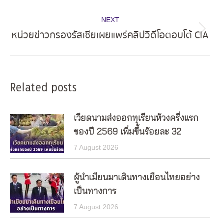
post:
NEXT
หน่วยข่าวกรองรัสเซียเผยแพร่คลิปวิดีโอตอบโต้ CIA
Next
post:
Related posts
เวียดนามส่งออกทุเรียนห้วงครึ่งแรก
ของปี 2569 เพิ่มขึ้นร้อยละ 32
7 August 2026
ผู้นำเมียนมาเดินทางเยือนไทยอย่าง
เป็นทางการ
7 August 2026