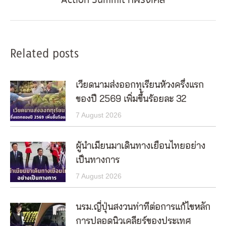
Action Summit ที่ฝรั่งเศส
post:
Related posts
เวียดนามส่งออกทุเรียนห้วงครึ่งแรก
ของปี 2569 เพิ่มขึ้นร้อยละ 32
7 August 2026
ผู้นำเมียนมาเดินทางเยือนไทยอย่าง
เป็นทางการ
7 August 2026
นรม.ญี่ปุ่นสงวนท่าทีต่อการแก้ไขหลัก
การปลอดนิวเคลียร์ของประเทศ