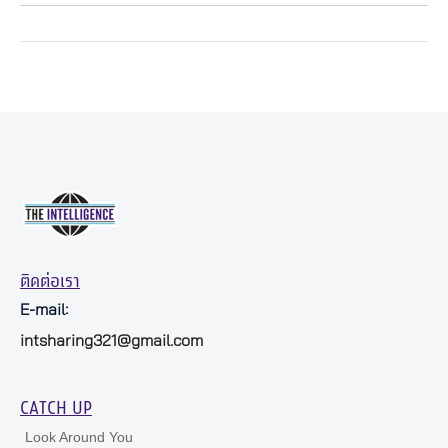
ติดต่อเรา
E-mail:
intsharing321@gmail.com
CATCH UP
Look Around You