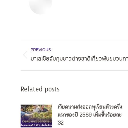
Post
PREVIOUS
navigation
มาเลเซียจับกุมชาวต่างชาติเกี่ยวพันขบวนก
Previous
post:
Related posts
เวียดนามส่งออกทุเรียนห้วงครึ่ง
แรกของปี 2569 เพิ่มขึ้นร้อยละ
32