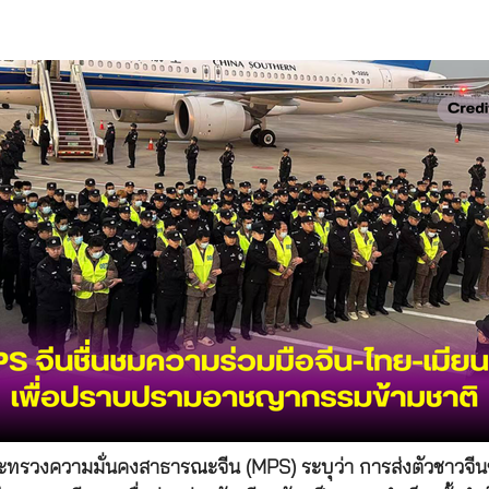
ทรวงความมั่นคงสาธารณะจีน (MPS) ระบุว่า การส่งตัวชาวจีนชุ