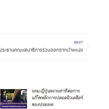
NEXT
ลดประธานคณะเสนาธิการร่วมออกจากตำแหน่ง
นรม.ญี่ปุ่นสงวนท่าทีต่อการ
แก้ไขหลักการปลอดนิวเคลียร์
ของประเทศ