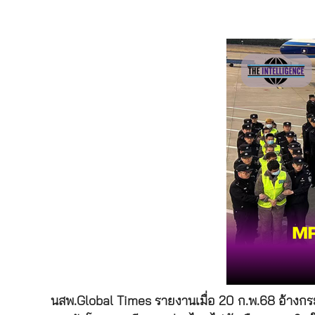
นสพ.Global Times รายงานเมื่อ 20 ก.พ.68 อ้างกระ