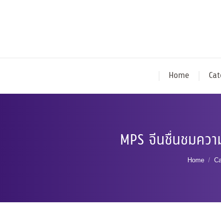
Home
Cat
MPS จีนชื่นชมควา
You are 
Home
Ca