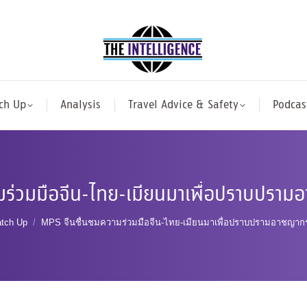
ch Up
Analysis
Travel Advice & Safety
Podcas
มร่วมมือจีน-ไทย-เมียนมาเพื่อปราบปราม
here:
tch Up
MPS จีนชื่นชมความร่วมมือจีน-ไทย-เมียนมาเพื่อปราบปรามอาชญาก