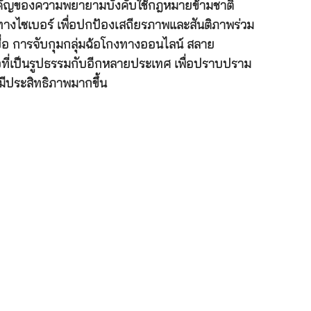
งสำคัญของความพยายามบังคับใช้กฎหมายข้ามชาติ
งไซเบอร์ เพื่อปกป้องเสถียรภาพและสันติภาพร่วม
ยื่อ การจับกุมกลุ่มฉ้อโกงทางออนไลน์ สลาย
อที่เป็นรูปธรรมกับอีกหลายประเทศ เพื่อปราบปราม
ีประสิทธิภาพมากขึ้น