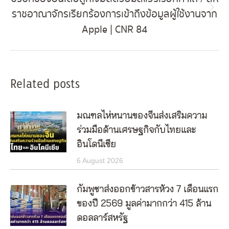
ราชอาณาจักรเรียกร้องการเข้าถึงข้อมูลผู้ใช้งานจาก
Next
Apple | CNR 84
post:
Related posts
มณฑลไห่หนานของจีนส่งเสริมความ
ร่วมมือด้านเศรษฐกิจกับไทยและ
อินโดนีเซีย
6 August 2026
กัมพูชาส่งออกข้าวสารห้วง 7 เดือนแรก
ของปี 2569 มูลค่ามากกว่า 415 ล้าน
ดอลลาร์สหรัฐ