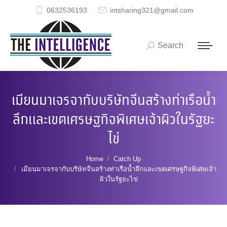
0632536193
intsharing321@gmail.com
Search
Search:
เมียนมาเจรจากับบริษัทจีนสร้างท่าเรือน้ำ
ลึกและเขตเศรษฐกิจพิเศษเจ้าผิวในรัฐยะ
ไข่
You are here:
Home
Catch Up
เมียนมาเจรจากับบริษัทจีนสร้างท่าเรือน้ำลึกและเขตเศรษฐกิจพิเศษเจ้า
ผิวในรัฐยะไข่