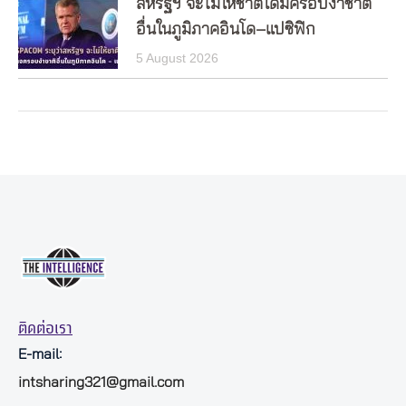
สหรัฐฯ จะไม่ให้ชาติใดมีครอบงำชาติ
อื่นในภูมิภาคอินโด–แปซิฟิก
5 August 2026
ติดต่อเรา
E-mail:
intsharing321@gmail.com