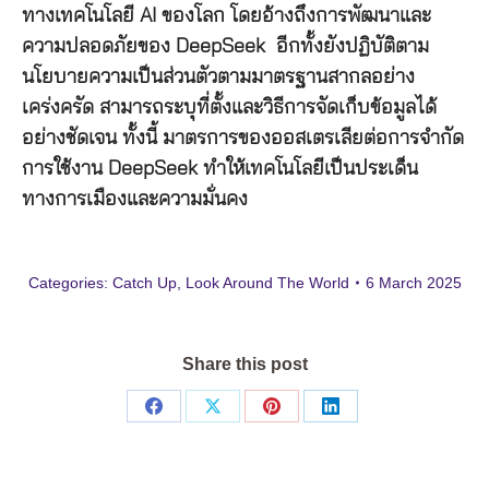
ทางเทคโนโลยี AI ของโลก โดยอ้างถึงการพัฒนาและ
ความปลอดภัยของ DeepSeek อีกทั้งยังปฏิบัติตาม
นโยบายความเป็นส่วนตัวตามมาตรฐานสากลอย่าง
เคร่งครัด สามารถระบุที่ตั้งและวิธีการจัดเก็บข้อมูลได้
อย่างชัดเจน ทั้งนี้ มาตรการของออสเตรเลียต่อการจำกัด
การใช้งาน DeepSeek ทำให้เทคโนโลยีเป็นประเด็น
ทางการเมืองและความมั่นคง
Categories:
Catch Up
,
Look Around The World
6 March 2025
Share this post
Share
Share
Share
Share
on
on
on
on
Facebook
X
Pinterest
LinkedIn