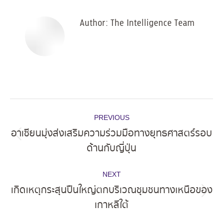
Author:
The Intelligence Team
Post
PREVIOUS
navigation
อาเซียนมุ่งส่งเสริมความร่วมมือทางยุทธศาสตร์รอบ
Previous
ด้านกับญี่ปุ่น
post:
NEXT
เกิดเหตุกระสุนปืนใหญ่ตกบริเวณชุมชนทางเหนือของ
Next
เกาหลีใต้
post: