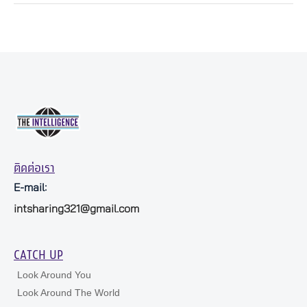
ติดต่อเรา
E-mail:
intsharing321@gmail.com
CATCH UP
Look Around You
Look Around The World