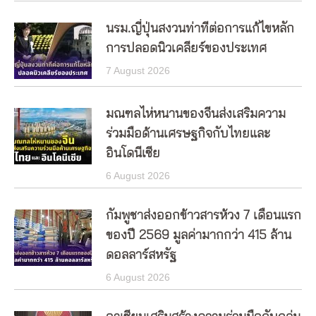
นรม.ญี่ปุ่นสงวนท่าทีต่อการแก้ไขหลัก
การปลอดนิวเคลียร์ของประเทศ
7 August 2026
มณฑลไห่หนานของจีนส่งเสริมความ
ร่วมมือด้านเศรษฐกิจกับไทยและ
อินโดนีเซีย
6 August 2026
กัมพูชาส่งออกข้าวสารห้วง 7 เดือนแรก
ของปี 2569 มูลค่ามากกว่า 415 ล้าน
ดอลลาร์สหรัฐ
6 August 2026