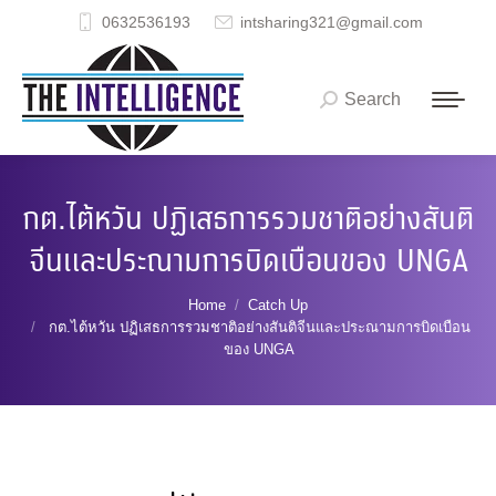
0632536193
intsharing321@gmail.com
Search
Search:
กต.ไต้หวัน ปฏิเสธการรวมชาติอย่างสันติ
จีนและประณามการบิดเบือนของ UNGA
You are here:
Home
Catch Up
กต.ไต้หวัน ปฏิเสธการรวมชาติอย่างสันติจีนและประณามการบิดเบือน
ของ UNGA