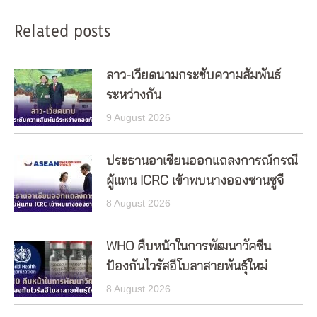
Related posts
ลาว-เวียดนามกระชับความสัมพันธ์
ระหว่างกัน
9 August 2026
ประธานอาเซียนออกแถลงการณ์กรณี
ผู้แทน ICRC เข้าพบนางอองซานซูจี
8 August 2026
WHO คืบหน้าในการพัฒนาวัคซีน
ป้องกันไวรัสอีโบลาสายพันธุ์ใหม่
8 August 2026