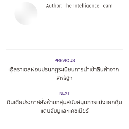
Author:
The Intelligence Team
Post
PREVIOUS
navigation
อิสราเอลผ่อนปรนกฎระเบียบการนำเข้าสินค้าจาก
Previous
สหรัฐฯ
post:
NEXT
อินเดียประกาศสั่งห้ามกลุ่มสนับสนุนการแบ่งแยกดิน
Next
แดนจัมมูและแคชเมียร์
post: