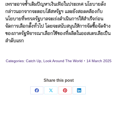
เพราะอาจซ้ำเติมปัญหาเงินเฟ้อในประเทศ นโยบายดัง
กล่าวนอกจากจะตอบโต้สหรัฐฯ และยังสอดคล้องกับ
นโยบายที่พรรครัฐบาลจะเร่งดำเนินการให้สำเร็จก่อน
จัดการเลือกตั้งทั่วไป โดยจะสนับสนุนให้การจัดซื้อจัดจ้าง
ของภาครัฐพิจารณาเลือกใช้ของที่ผลิตในออสเตรเลียเป็น
ลำดับแรก
Categories:
Catch Up
,
Look Around The World
14 March 2025
Share this post
Share
Share
Share
Share
on
on
on
on
Facebook
X
Pinterest
LinkedIn