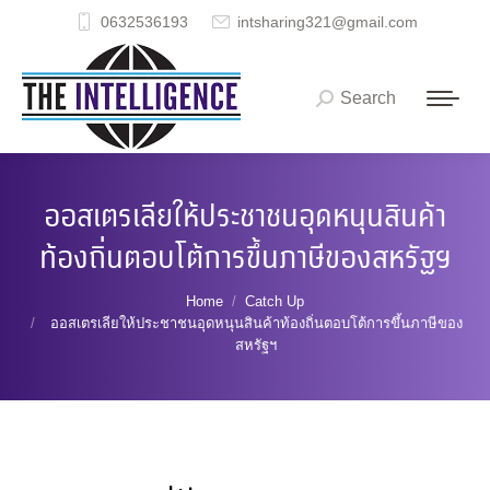
0632536193
intsharing321@gmail.com
Search
Search:
ออสเตรเลียให้ประชาชนอุดหนุนสินค้า
ท้องถิ่นตอบโต้การขึ้นภาษีของสหรัฐฯ
You are here:
Home
Catch Up
ออสเตรเลียให้ประชาชนอุดหนุนสินค้าท้องถิ่นตอบโต้การขึ้นภาษีของ
สหรัฐฯ