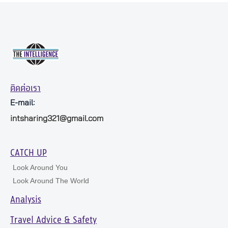
ติดต่อเรา
E-mail:
intsharing321@gmail.com
CATCH UP
Look Around You
Look Around The World
Analysis
Travel Advice & Safety