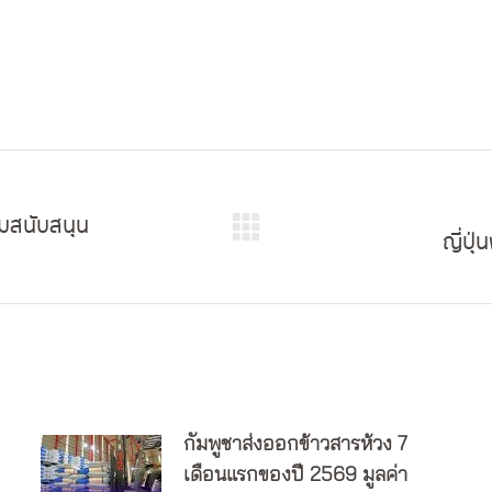
่มสนับสนุน
ญี่ปุ
Next
post:
กัมพูชาส่งออกข้าวสารห้วง 7
เดือนแรกของปี 2569 มูลค่า