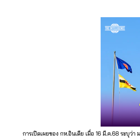
การเปิดเผยของ กห.อินเดีย เมื่อ 16 มี.ค.68 ระบุ