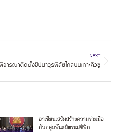
NEXT
่นพิจารณาติดตั้งขีปนาวุธพิสัยไกลบนเกาะคิวชู
อาเซียนเสริมสร้างความร่วมมือ
กับกลุ่มพันธมิตรแปซิฟิก