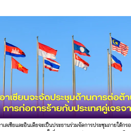
ว่า มาเลเซียและอินเดียจะเป็นประธานร่วมจัดการประชุมภายใต้