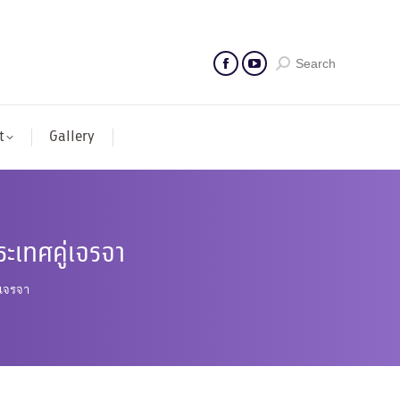
Search
t
Gallery
ะเทศคู่เจรจา
่เจรจา