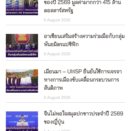
ของปี 2569 มูลค่ามากกว่า 415 ล้าน
ดอลลาร์สหรัฐ
6 August 2026
อาเซียนเสริมสร้างความร่วมมือกับกลุ่ม
พันธมิตรแปซิฟิก
6 August 2026
เมียนมา – UWSP ยืนยันใช้การเจรจา
ทางการเมืองขับเคลื่อนกระบวนการ
สันติภาพ
5 August 2026
จีนไม่พอใจสมุดปกขาวประจำปี 2569
ของญี่ปุ่น