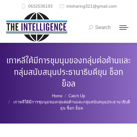
0632536193
intsharing321@gmail.com
Search
Search:
เกาหลีใต้มีการชุมนุมของกลุ่มต่อต้านและ
กลุ่มสนับสนุนประธานาธิบดียุน ซ็อก
ย็อล
You are here:
Home
Catch Up
เกาหลีใต้มีการชุมนุมของกลุ่มต่อต้านและกลุ่มสนับสนุนประธานาธิบดี
ยุน ซ็อก ย็อล