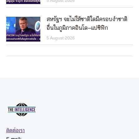
5 August 2026
สหรัฐฯ จะไม่ให้ชาติใดมีครอบงำชาติ
อื่นในภูมิภาคอินโด–แปซิฟิก
5 August 2026
ติดต่อเรา