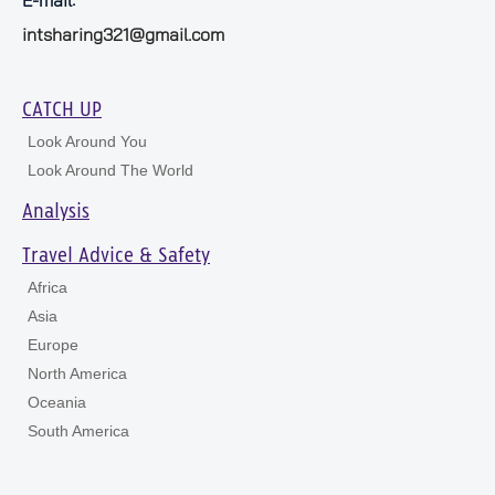
E-mail:
intsharing321@gmail.com
CATCH UP
Look Around You
Look Around The World
Analysis
Travel Advice & Safety
Africa
Asia
Europe
North America
Oceania
South America