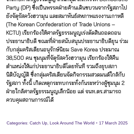
Party (DP) ซึ่งเป็นพรรคฝ่ายค้านเดินขบวนจากรัฐสภาไป
ยังจัตุรัสควังฮวามุน และสมาพันธ์สหภาพแรงงานเกาหลี
(The Korean Confederation of Trade Unions –
KCTU) เรียกร้องให้ศาลรัฐธรรมนูญเร่งตัดสินถอดถอน
ประธานาธิบดี ขณะที่ฝ่ายสนับสนุนประธานาธิบดียุน ร่วม
กับกลุ่มคริสเตียนอนุรักษ์นิยม Save Korea ประมาณ
38,500 คน ชุมนุมที่จัตุรัสควังฮวามุน เรียกร้องให้คืน
ตำแหน่งให้แก่ประธานาธิบดีโดยทันที รวมถึงยุบสภา
นิติบัญญัติ ซึ่งกลุ่มคริสเตียนจัดกิจกรรมสวดมนต์ใกล้กับ
รัฐสภา ทั้งนี้ เกิดเหตุกระทบกระทั่งกันระหว่างผู้ชุมนุม 2
ฝ่ายใกล้ศาลรัฐธรรมนูญเล็กน้อย แต่ จนท.ตร.สามารถ
ควบคุมสถานการณ์ได้
Categories:
Catch Up
,
Look Around The World
17 March 2025