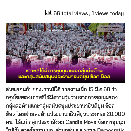
66 total views
, 1 views today
สนข.ยอนฮับของเกาหลีใต้ รายงานเมื่อ 15 มี.ค.68 ว่า
กรุงโซลของเกาหลีใต้มีความวุ่นวายจากการชุมนุมของ
กลุ่มต่อต้านและกลุ่มสนับสนุนประธานาธิบดียุน ซ็อก
ย็อล โดยฝ่ายต่อต้านประธานาธิบดียุนประมาณ 20,000
คน ได้แก่ กลุ่มประชาสังคม Candle Move จัดการชุมนุม
ใกล้กับศาลรัฐธรรมนูญ ส่วนกลุ่ม ส.ส.พรรค Democratic