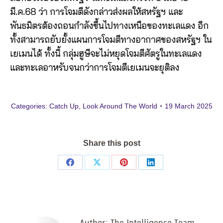
มี.ค.68 ว่า การโจมตีดังกล่าวส่งผลให้สหรัฐฯ และ
พันธมิตรต้องถอนกำลังขึ้นไปทางเหนือของทะเลแดง อีก
ทั้งสามารถยับยั้งแผนการโจมตีทางอากาศของสหรัฐฯ ใน
เยเมนได้ ทั้งนี้ กลุ่มฮูษีจะไม่หยุดโจมตีศัตรูในทะเลแดง
และทะเลอาหรับจนกว่าการโจมตีเยเมนจะยุติลง
Categories:
Catch Up
,
Look Around The World
19 March 2025
Share this post
Share
Share
Share
Share
on
on
on
on
Facebook
X
Pinterest
LinkedIn