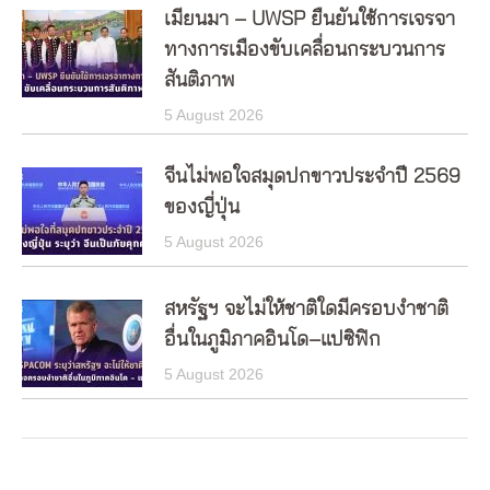
เมียนมา – UWSP ยืนยันใช้การเจรจา
ทางการเมืองขับเคลื่อนกระบวนการ
สันติภาพ
5 August 2026
จีนไม่พอใจสมุดปกขาวประจำปี 2569
ของญี่ปุ่น
5 August 2026
สหรัฐฯ จะไม่ให้ชาติใดมีครอบงำชาติ
อื่นในภูมิภาคอินโด–แปซิฟิก
5 August 2026