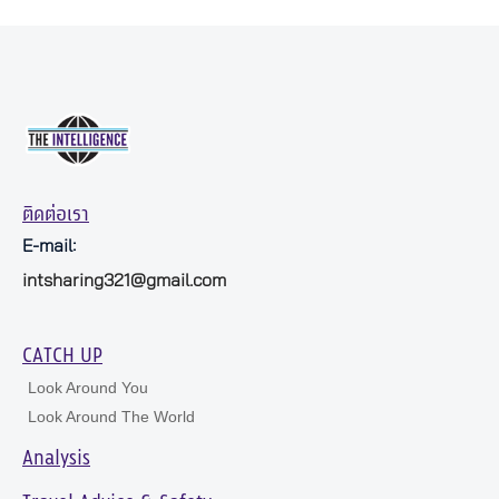
ติดต่อเรา
E-mail:
intsharing321@gmail.com
CATCH UP
Look Around You
Look Around The World
Analysis