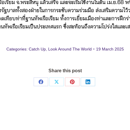
เรียม จ.พระสีหนุ แล้วเสร็จ และจะเริ่มใช้งานในต้น เม.ย.68 พร้
งรัฐบาลทั้งสองฝ่ายในการกระชับความร่วมมือ ส่งเสริมความไว้
ดเทียบท่าที่ฐานทัพเรือเรียม ทั้งการเยี่ยมเมืองท่าและการฝ
ี่ฐานทัพเรือเรียมเป็นประเทศแรก ซึ่งสะท้อนถึงความโปร่งใสและ
Categories:
Catch Up
,
Look Around The World
19 March 2025
Share this post
Share
Share
Share
Share
on
on
on
on
Facebook
X
Pinterest
LinkedIn