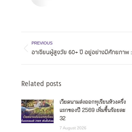
Post
PREVIOUS
navigation
อาเซียนผู้สูงวัย 60+ ปี อยู่อย่างมีศักยภาพ :
Previous
post:
Related posts
เวียดนามส่งออกทุเรียนห้วงครึ่ง
แรกของปี 2569 เพิ่มขึ้นร้อยละ
32
7 August 2026