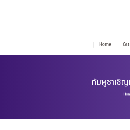
Home
Cat
กัมพูชาเชิญ
Yo
Ho