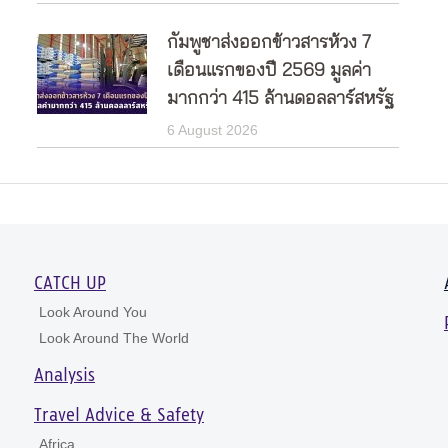
กัมพูชาส่งออกข้าวสารห้วง 7
เดือนแรกของปี 2569 มูลค่า
มากกว่า 415 ล้านดอลลาร์สหรัฐ
6 August 2026
CATCH UP
Look Around You
Look Around The World
Analysis
Travel Advice & Safety
Africa