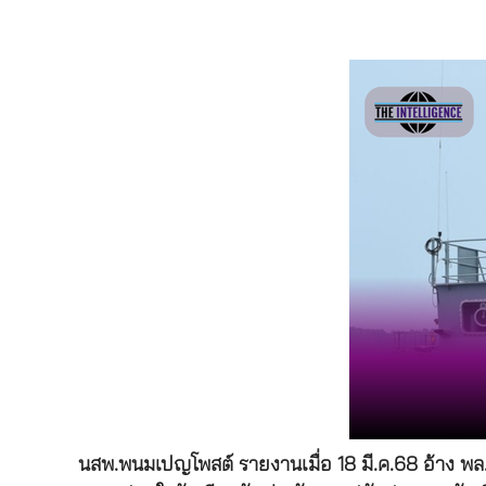
นสพ.พนมเปญโพสต์ รายงานเมื่อ 18 มี.ค.68 อ้าง พล