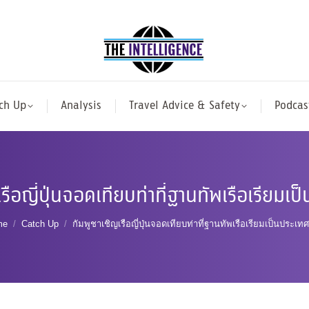
ch Up
Analysis
Travel Advice & Safety
Podcas
เรือญี่ปุ่นจอดเทียบท่าที่ฐานทัพเรือเรียมเ
u are here:
me
Catch Up
กัมพูชาเชิญเรือญี่ปุ่นจอดเทียบท่าที่ฐานทัพเรือเรียมเป็นประเ