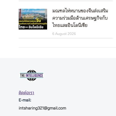
มณฑลไห่หนานของจีนส่งเสริม
ความร่วมมือด้านเศรษฐกิจกับ
ไทยและอินโดนีเซีย
6 August 2026
ติดต่อเรา
E-mail:
intsharing321@gmail.com