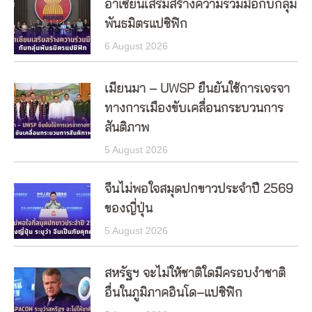
อาเซียนเสริมสร้างความร่วมมือกับกลุ่ม
พันธมิตรแปซิฟิก
6 August 2026
เมียนมา – UWSP ยืนยันใช้การเจรจา
ทางการเมืองขับเคลื่อนกระบวนการ
สันติภาพ
5 August 2026
จีนไม่พอใจสมุดปกขาวประจำปี 2569
ของญี่ปุ่น
5 August 2026
สหรัฐฯ จะไม่ให้ชาติใดมีครอบงำชาติ
อื่นในภูมิภาคอินโด–แปซิฟิก