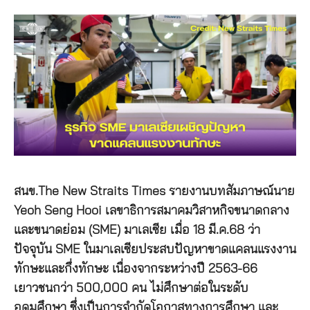
สนข.The New Straits Times รายงานบทสัมภาษณ์นาย
Yeoh Seng Hooi เลขาธิการสมาคมวิสาหกิจขนาดกลาง
และขนาดย่อม (SME) มาเลเซีย เมื่อ 18 มี.ค.68 ว่า
ปัจจุบัน SME ในมาเลเซียประสบปัญหาขาดแคลนแรงงาน
ทักษะและกึ่งทักษะ เนื่องจากระหว่างปี 2563-66
เยาวชนกว่า 500,000 คน ไม่ศึกษาต่อในระดับ
อุดมศึกษา ซึ่งเป็นการจำกัดโอกาสทางการศึกษา และ