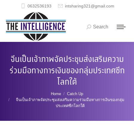
0632536193
intsharing321@gmail.com
Search
Search:
จีนเป็นเจ้าภาพจัดประชุมส่งเสริมความ
ร่วมมือทางการเงินของกลุ่มประเทศซีก
โลกใต้
You are here:
Home
Catch Up
จีนเป็นเจ้าภาพจัดประชุมส่งเสริมความร่วมมือทางการเงินของกลุ่ม
ประเทศซีกโลกใต้