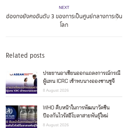
NEXT
ฮ่องกงยังคงอันดับ 3 ของการเป็นศูนย์กลางการเงิน
Next
โลก
post:
Related posts
ประธานอาเซียนออกแถลงการณ์กรณี
ผู้แทน ICRC เข้าพบนางอองซานซูจี
8 August 2026
WHO คืบหน้าในการพัฒนาวัคซีน
ป้องกันไวรัสอีโบลาสายพันธุ์ใหม่
8 August 2026