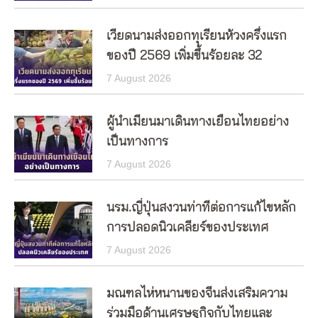
เวียดนามส่งออกทุเรียนห้วงครึ่งแรก
ของปี 2569 เพิ่มขึ้นร้อยละ 32
7 August 2026
ผู้นำเมียนมาเดินทางเยือนไทยอย่าง
เป็นทางการ
7 August 2026
นรม.ญี่ปุ่นสงวนท่าทีต่อการแก้ไขหลัก
การปลอดนิวเคลียร์ของประเทศ
7 August 2026
มณฑลไห่หนานของจีนส่งเสริมความ
ร่วมมือด้านเศรษฐกิจกับไทยและ