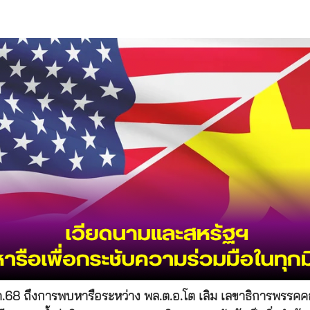
ค.68 ถึงการพบหารือระหว่าง พล.ต.อ.โต เลิม เลขาธิการพรรค