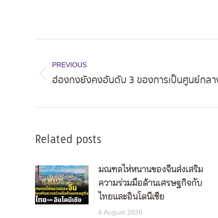
Post
navigation
PREVIOUS
ฮ่องกงยังคงอันดับ 3 ของการเป็นศูนย์กลา
Previous
post:
Related posts
มณฑลไห่หนานของจีนส่งเสริม
ความร่วมมือด้านเศรษฐกิจกับ
ไทยและอินโดนีเซีย
6 August 2026