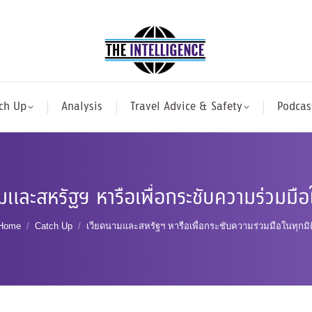
ch Up
Analysis
Travel Advice & Safety
Podcas
มและสหรัฐฯ หารือเพื่อกระชับความร่วมมือใ
You are here:
Home
Catch Up
เวียดนามและสหรัฐฯ หารือเพื่อกระชับความร่วมมือในทุกมิต