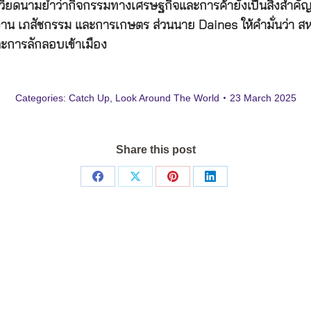
เวียดนามย้ำว่ากิจกรรมทางเศรษฐกิจและการค้ายังเป็นสิ่งสำค
งาน เภสัชกรรม และการเกษตร ส่วนนาย Daines ให้คำมั่นว่า สห
ะการลักลอบเข้าเมือง
Categories:
Catch Up
,
Look Around The World
23 March 2025
Share this post
Share
Share
Share
Share
on
on
on
on
Facebook
X
Pinterest
LinkedIn