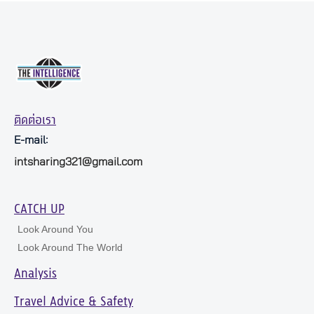
ติดต่อเรา
E-mail:
intsharing321@gmail.com
CATCH UP
Look Around You
Look Around The World
Analysis
Travel Advice & Safety