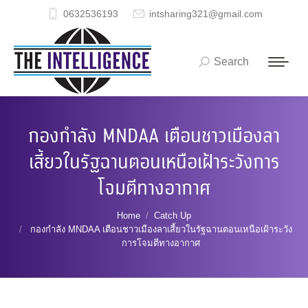
0632536193
intsharing321@gmail.com
Search
Search:
กองกำลัง MNDAA เตือนชาวเมืองลา
เสี้ยวในรัฐฉานตอนเหนือเฝ้าระวังการ
โจมตีทางอากาศ
You are here:
Home
Catch Up
กองกำลัง MNDAA เตือนชาวเมืองลาเสี้ยวในรัฐฉานตอนเหนือเฝ้าระวัง
การโจมตีทางอากาศ