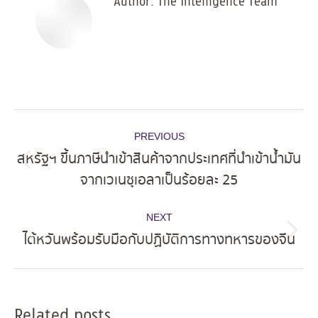
Author:
The Intelligence Team
Post
PREVIOUS
navigation
สหรัฐฯ ขึ้นภาษีนำเข้าสินค้าจากประเทศที่นำเข้าน้ำมัน
Previous
จากเวเนซุเอลาเป็นร้อยละ 25
post:
NEXT
ไต้หวันพร้อมรับมือกับปฏิบัติการทางทหารของจีน
Next
post:
Related posts