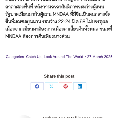
อากาศลงพื้นที่ หลังการเจรจาสันติภาพระหว่างผู้แทน
รัฐบาลเมียนมากับผู้แทน MNDAA ที่มีจีนเป็นคนกลางจัด
ขึ้นที่มณฑลยูนนาน ระหว่าง 22-24 มี.ค.68 ไม่บรรลุผล
เนื่องจากเมียนมาต้องการเมืองลาเสี้ยวคืนทั้งหมด ขณะที่
MNDAA ต้องการคืนเพียงบางส่วน
Categories:
Catch Up
,
Look Around The World
27 March 2025
Share this post
Share
Share
Share
Share
on
on
on
on
Facebook
X
Pinterest
LinkedIn