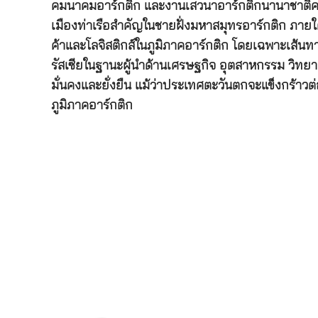
คมนาคมอาร์กติก และงานเสวนาอาร์กติกนานาชาติครั้งที
เมืองท่าเรือสำคัญในชายฝั่งมหาสมุทรอาร์กติก ภายใ
ค้าและโลจิสติกส์ในภูมิภาคอาร์กติก โดยเฉพาะเส้น
รัสเซียในฐานะผู้นำด้านเศรษฐกิจ อุตสาหกรรม วิทยา
มั่นคงและยั่งยืน แม้ว่าประเทศตะวันตกจะแข็งกร้าว
ภูมิภาคอาร์กติก