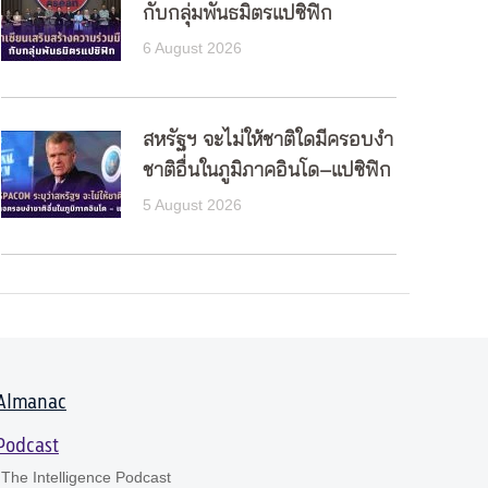
กับกลุ่มพันธมิตรแปซิฟิก
6 August 2026
สหรัฐฯ จะไม่ให้ชาติใดมีครอบงำ
ชาติอื่นในภูมิภาคอินโด–แปซิฟิก
5 August 2026
Almanac
Podcast
The Intelligence Podcast