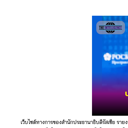
เว็บไซต์ทางการของสำนักประธานาธิบดีรัสเซีย รายงาน