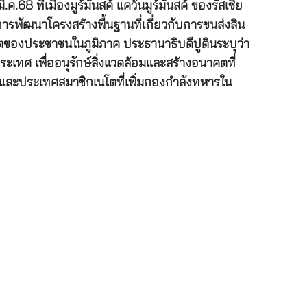
8 ที่เมืองมูร์มันสค์ แคว้นมูร์มันสค์ ของรัสเซีย
ารพัฒนาโครงสร้างพื้นฐานที่เกี่ยวกับการขนส่งสิน
ิตของประชาชนในภูมิภาค ประธานาธิบดีปูตินระบุว่า
เทศ เพื่ออนุรักษ์สิ่งแวดล้อมและสร้างอนาคตที่
์ และประเทศสมาชิกเนโตที่เพิ่มกองกำลังทหารใน