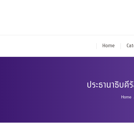
Home
Cat
ประธานาธิบดีร
You a
Home