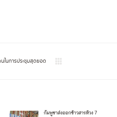
ดนในการประชุมสุดยอด
Next
post:
กัมพูชาส่งออกข้าวสารห้วง 7