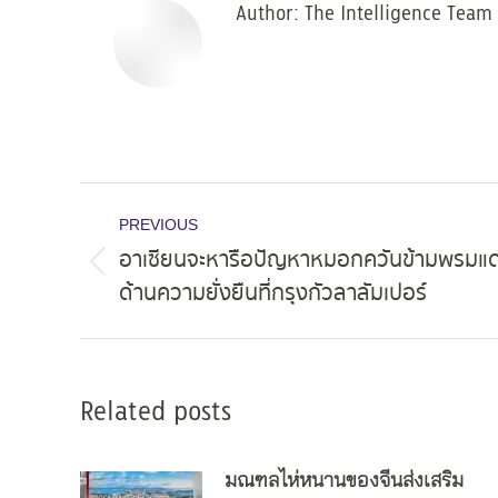
Author:
The Intelligence Team
Post
PREVIOUS
navigation
อาเซียนจะหารือปัญหาหมอกควันข้ามพรมแ
Previous
ด้านความยั่งยืนที่กรุงกัวลาลัมเปอร์
post:
Related posts
มณฑลไห่หนานของจีนส่งเสริม