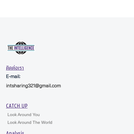
ติดต่อเรา
E-mail:
intsharing321@gmail.com
CATCH UP
Look Around You
Look Around The World
Analysis