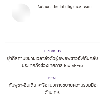
Author:
The Intelligence Team
Post
PREVIOUS
navigation
ปากีสถานขยายเวลาส่งตัวผู้อพยพชาวอัฟกันกลับ
Previous
ประเทศถึงช่วงเทศกาล Eid al-Fitr
post:
NEXT
กัมพูชา-อินเดีย หารือแนวทางขยายความร่วมมือ
Next
ด้าน กห.
post: