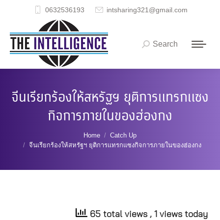
0632536193
intsharing321@gmail.com
Search
Search:
จีนเรียกร้องให้สหรัฐฯ ยุติการแทรกแซง
กิจการภายในของฮ่องกง
You are here:
Home
Catch Up
จีนเรียกร้องให้สหรัฐฯ ยุติการแทรกแซงกิจการภายในของฮ่องกง
65 total views
, 1 views today