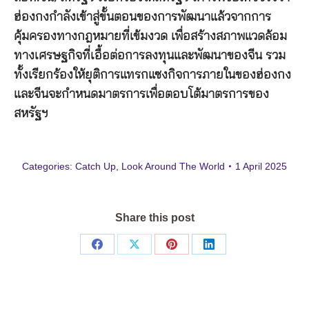
ฮ่องกงกำลังเข้าสู่ขั้นตอนของการพัฒนาแล้วจากการ
คุ้มครองทางกฎหมายที่เข้มงวด เพื่อสร้างสภาพแวดล้อม
ทางเศรษฐกิจที่เอื้อต่อการลงทุนและพัฒนาของจีน รวม
ทั้งเรียกร้องให้ยุติการแทรกแซงกิจการภายในของฮ่องกง
และจีนจะกำหนดมาตรการเพื่อตอบโต้มาตรการของ
สหรัฐฯ
Categories:
Catch Up
,
Look Around The World
1 April 2025
Share this post
Share
Share
Share
Share
on
on
on
on
Facebook
X
Pinterest
LinkedIn