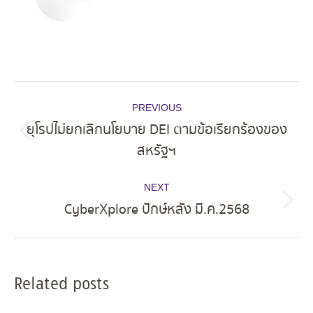
Post
PREVIOUS
navigation
ยุโรปไม่ยกเลิกนโยบาย DEI ตามข้อเรียกร้องของ
Previous
สหรัฐฯ
post:
NEXT
CyberXplore ปักษ์หลัง มี.ค.2568
Next
post:
Related posts