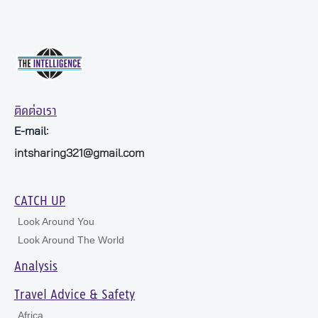
ติดต่อเรา
E-mail:
intsharing321@gmail.com
CATCH UP
Look Around You
Look Around The World
Analysis
Travel Advice & Safety
Africa