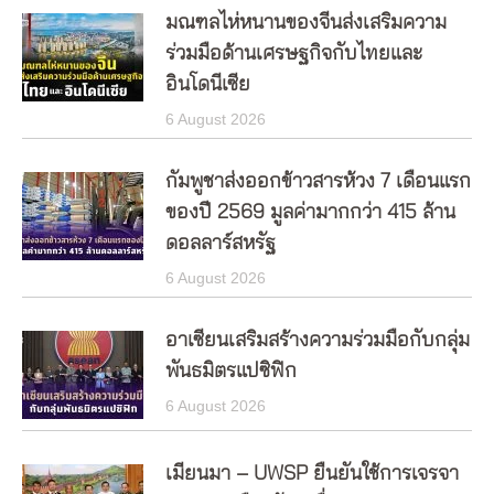
มณฑลไห่หนานของจีนส่งเสริมความ
ร่วมมือด้านเศรษฐกิจกับไทยและ
อินโดนีเซีย
6 August 2026
กัมพูชาส่งออกข้าวสารห้วง 7 เดือนแรก
ของปี 2569 มูลค่ามากกว่า 415 ล้าน
ดอลลาร์สหรัฐ
6 August 2026
อาเซียนเสริมสร้างความร่วมมือกับกลุ่ม
พันธมิตรแปซิฟิก
6 August 2026
เมียนมา – UWSP ยืนยันใช้การเจรจา