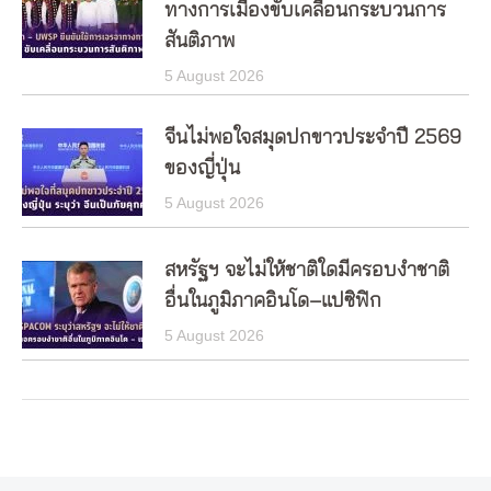
ทางการเมืองขับเคลื่อนกระบวนการ
สันติภาพ
5 August 2026
จีนไม่พอใจสมุดปกขาวประจำปี 2569
ของญี่ปุ่น
5 August 2026
สหรัฐฯ จะไม่ให้ชาติใดมีครอบงำชาติ
อื่นในภูมิภาคอินโด–แปซิฟิก
5 August 2026