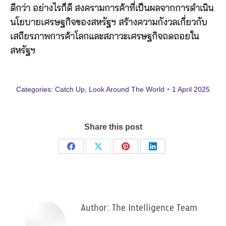
ดีกว่า อย่างไรก็ดี สงครามการค้าที่เป็นผลจากการดำเนิน
นโยบายเศรษฐกิจของสหรัฐฯ สร้างความกังวลเกี่ยวกับ
เสถียรภาพการค้าโลกและสภาวะเศรษฐกิจถดถอยใน
สหรัฐฯ
Categories:
Catch Up
,
Look Around The World
1 April 2025
Share this post
Share
Share
Share
Share
on
on
on
on
Facebook
X
Pinterest
LinkedIn
Author:
The Intelligence Team