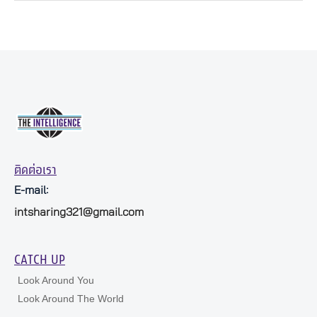
ติดต่อเรา
E-mail:
intsharing321@gmail.com
CATCH UP
Look Around You
Look Around The World