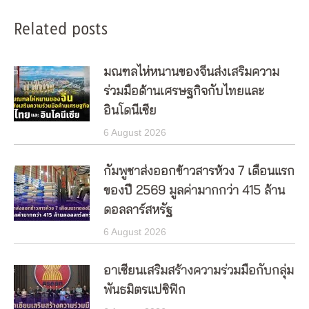
Related posts
มณฑลไห่หนานของจีนส่งเสริมความ
ร่วมมือด้านเศรษฐกิจกับไทยและ
อินโดนีเซีย
6 August 2026
กัมพูชาส่งออกข้าวสารห้วง 7 เดือนแรก
ของปี 2569 มูลค่ามากกว่า 415 ล้าน
ดอลลาร์สหรัฐ
6 August 2026
อาเซียนเสริมสร้างความร่วมมือกับกลุ่ม
พันธมิตรแปซิฟิก