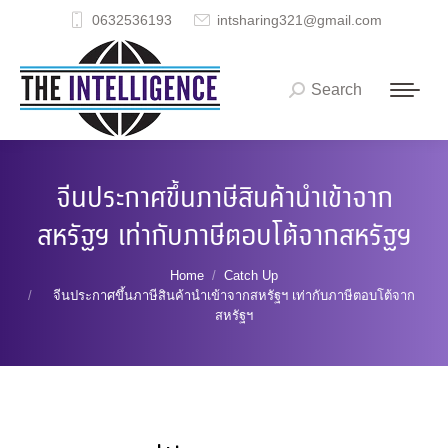
0632536193
intsharing321@gmail.com
Search
Search:
จีนประกาศขึ้นภาษีสินค้านำเข้าจาก
สหรัฐฯ เท่ากับภาษีตอบโต้จากสหรัฐฯ
You are here:
Home
Catch Up
จีนประกาศขึ้นภาษีสินค้านำเข้าจากสหรัฐฯ เท่ากับภาษีตอบโต้จาก
สหรัฐฯ