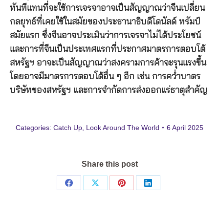
ทันทีแทนที่จะใช้การเจรจาอาจเป็นสัญญาณว่าจีนเปลี่ยน
กลยุทธ์ที่เคยใช้ในสมัยของประธานาธิบดีโดนัลด์ ทรัมป์
สมัยแรก ซึ่งจีน
อาจประเมินว่าการเจรจาไม่ได้ประโยชน์
และการที่จีนเป็นประเทศแรกที่ประกาศมาตรการตอบโต้
สหรัฐฯ อาจะเป็นสัญญาณว่าสงครามการค้าจะรุนแรงขึ้น
โดยอาจมีมาตรการตอบโต้อื่น ๆ อีก เช่น การคว่ำบาตร
บริษัทของสหรัฐฯ และการจำกัดการส่งออกแร่ธาตุสำคัญ
Categories:
Catch Up
,
Look Around The World
6 April 2025
Share this post
Share
Share
Share
Share
on
on
on
on