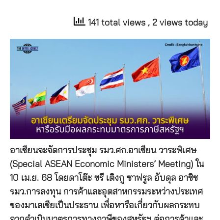
141 total views
, 2 views today
อาเซียนจะจัดการประชุม รมว.ศก.อาเซียน วาระพิเศษ
(Special ASEAN Economic Ministers’ Meeting) ใน
10 เม.ย. 68 โดยดาโต๊ะ ซรี เติงกู ซาฟรูล อับดุล อาซิซ
รมว.การลงทุน การค้าและอุตสาหกรรมระหว่างประเทศ
ของมาเลเซียเป็นประธาน เพื่อหารือเกี่ยวกับผลกระทบ
จากดำเนินมาตรการทางภาษีของสหรัฐฯ ต่อการค้าและ