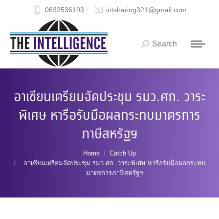
0632536193
intsharing321@gmail.com
Search
Search:
อาเซียนเตรียมจัดประชุม รมว.ศก. วาระ
พิเศษ หารือรับมือผลกระทบมาตรการ
ภาษีสหรัฐฯ
You are here:
Home
Catch Up
อาเซียนเตรียมจัดประชุม รมว.ศก. วาระพิเศษ หารือรับมือผลกระทบ
มาตรการภาษีสหรัฐฯ