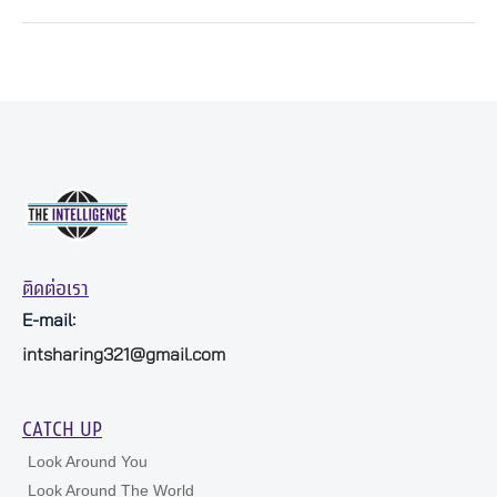
ติดต่อเรา
E-mail:
intsharing321@gmail.com
CATCH UP
Look Around You
Look Around The World