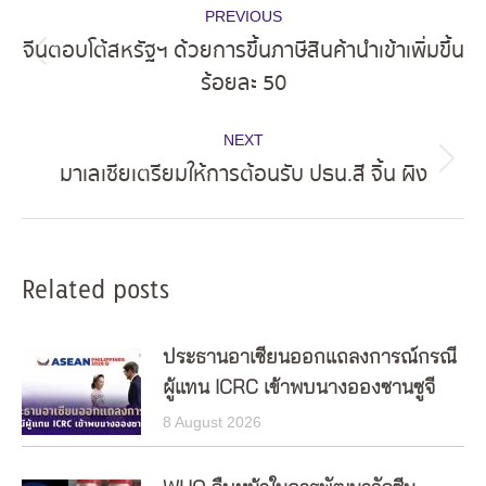
PREVIOUS
navigation
จีนตอบโต้สหรัฐฯ ด้วยการขึ้นภาษีสินค้านำเข้าเพิ่มขึ้น
Previous
ร้อยละ 50
post:
NEXT
มาเลเซียเตรียมให้การต้อนรับ ปธน.สี จิ้น ผิง
Next
post:
Related posts
ประธานอาเซียนออกแถลงการณ์กรณี
ผู้แทน ICRC เข้าพบนางอองซานซูจี
8 August 2026