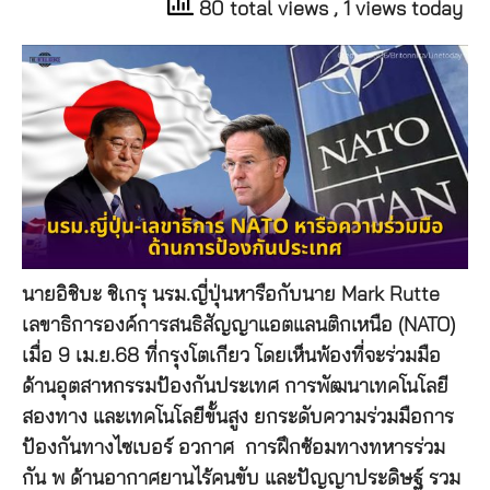
80 total views
, 1 views today
นายอิชิบะ ชิเกรุ นรม.ญี่ปุ่นหารือกับนาย Mark Rutte
เลขาธิการองค์การสนธิสัญญาแอตแลนติกเหนือ (NATO)
เมื่อ 9 เม.ย.68 ที่กรุงโตเกียว โดยเห็นพ้องที่จะร่วมมือ
ด้านอุตสาหกรรมป้องกันประเทศ การพัฒนาเทคโนโลยี
สองทาง และเทคโนโลยีขั้นสูง ยกระดับความร่วมมือการ
ป้องกันทางไซเบอร์ อวกาศ การฝึกซ้อมทางทหารร่วม
กัน พ ด้านอากาศยานไร้คนขับ และปัญญาประดิษฐ์ รวม