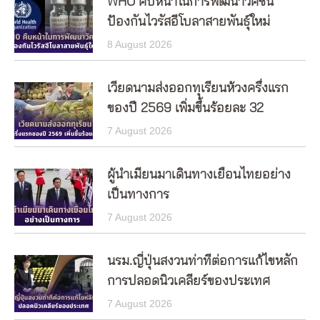
WHO คืบหน้าในการพัฒนาวัคซีน
ป้องกันไวรัสอีโบลาสายพันธุ์ใหม่
8 August 2026
เวียดนามส่งออกทุเรียนห้วงครึ่งแรก
ของปี 2569 เพิ่มขึ้นร้อยละ 32
7 August 2026
ผู้นำเมียนมาเดินทางเยือนไทยอย่าง
เป็นทางการ
7 August 2026
นรม.ญี่ปุ่นสงวนท่าทีต่อการแก้ไขหลัก
การปลอดนิวเคลียร์ของประเทศ
7 August 2026