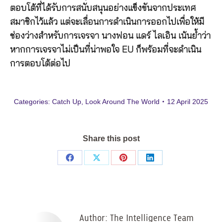
ตอบโต้ที่ได้รับการสนับสนุนอย่างแข็งขันจากประเทศ
สมาชิกไว้แล้ว แต่จะเลื่อนการดำเนินการออกไปเพื่อให้มี
ช่องว่างสำหรับการเจรจา นางฟอน แดร์ ไลเอิน เน้นย้ำว่า
หากการเจรจาไม่เป็นที่น่าพอใจ EU ก็พร้อมที่จะดำเนิน
การตอบโต้ต่อไป
Categories:
Catch Up
,
Look Around The World
12 April 2025
Share this post
Share
Share
Share
Share
on
on
on
on
Facebook
X
Pinterest
LinkedIn
Author:
The Intelligence Team