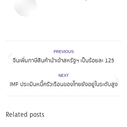
Post
PREVIOUS
navigation
จีนเพิ่มภาษีสินค้านำเข้าสหรัฐฯ เป็นร้อยละ 125
Previous
post:
NEXT
IMF ประเมินหนี้ครัวเรือนของไทยยังอยู่ในระดับสูง
Next
post:
Related posts