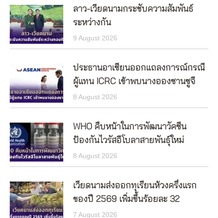
ลาว-เวียดนามกระชับความสัมพันธ์
ระหว่างกัน
9 August 2026
ประธานอาเซียนออกแถลงการณ์กรณี
ผู้แทน ICRC เข้าพบนางอองซานซูจี
8 August 2026
WHO คืบหน้าในการพัฒนาวัคซีน
ป้องกันไวรัสอีโบลาสายพันธุ์ใหม่
8 August 2026
เวียดนามส่งออกทุเรียนห้วงครึ่งแรก
ของปี 2569 เพิ่มขึ้นร้อยละ 32
7 August 2026