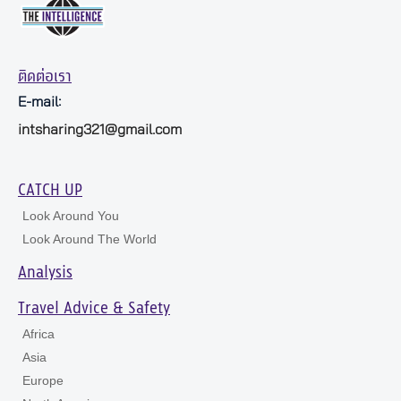
ติดต่อเรา
E-mail:
intsharing321@gmail.com
CATCH UP
Look Around You
Look Around The World
Analysis
Travel Advice & Safety
Africa
Asia
Europe