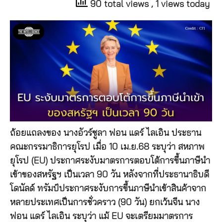
90 total views
, 1 views today
ถ้อยแถลงของ นางอัวร์ซูลา ฟอน แดร์ ไลเอิน ประธาน
คณะกรรมาธิการยุโรป เมื่อ 10 เม.ย.68 ระบุว่า สหภาพ
ยุโรป (EU) ประกาศระงับมาตรการตอบโต้การขึ้นภาษีนำ
เข้าของสหรัฐฯ เป็นเวลา 90 วัน หลังจากที่ประธานาธิบดี
โดนัลด์ ทรัมป์ประกาศระงับการขึ้นภาษีนำเข้าสินค้าจาก
หลายประเทศเป็นการชั่วคราว (90 วัน) ยกเว้นจีน นาง
ฟอน แดร์ ไลเอิน ระบุว่า แม้ EU จะเตรียมมาตรการ