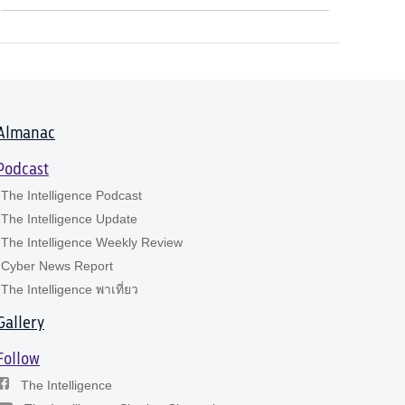
Almanac
Podcast
The Intelligence Podcast
The Intelligence Update
The Intelligence Weekly Review
Cyber News Report
The Intelligence พาเที่ยว
Gallery
Follow
The Intelligence