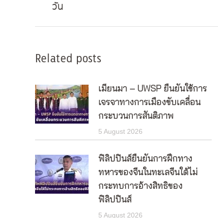
วัน
post:
Related posts
เมียนมา – UWSP ยืนยันใช้การ
เจรจาทางการเมืองขับเคลื่อน
กระบวนการสันติภาพ
5 August 2026
ฟิลิปปินส์ยืนยันการฝึกทาง
ทหารของจีนในทะเลจีนใต้ไม่
กระทบการอ้างสิทธิของ
ฟิลิปปินส์
5 August 2026