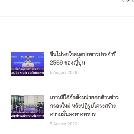
post:
จีนไม่พอใจสมุดปกขาวประจำปี
2569 ของญี่ปุ่น
5 August 2026
เกาหลีใต้จัดตั้งหน่วยต่อต้านข่าว
กรองใหม่ หลังปฏิรูปโครงสร้าง
ความมั่นคงทางทหาร
5 August 2026