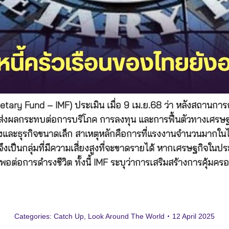
tary Fund – IMF) ประเมิน เมื่อ 9 เม.ย.68 ว่า หลังสถานการ
่งผลกระทบต่อการบริโภค การลงทุน และการฟื้นตัวทางเศรษฐกิจ ซ
ละธุรกิจขนาดเล็ก สาเหตุหลักคือการที่แรงงานจำนวนมากในไทย
 จึงเป็นกลุ่มที่มีความเสี่ยงสูงที่จะขาดรายได้ หากเศรษฐกิจ
้เพียงพอต่อการดำรงชีวิต ทั้งนี้ IMF ระบุว่าการเสริมสร้างการค
Categories:
Catch Up
,
Look Around The World
12 April 2025