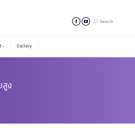
Search
t
Gallery
บสูง