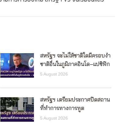
สหรัฐฯ จะไม่ให้ชาติใดมีครอบงำ
ชาติอื่นในภูมิภาคอินโด–แปซิฟิก
5 August 2026
สหรัฐฯ เตรียมประกาศปิดสถาน
ที่ทำการทางการทูต
5 August 2026