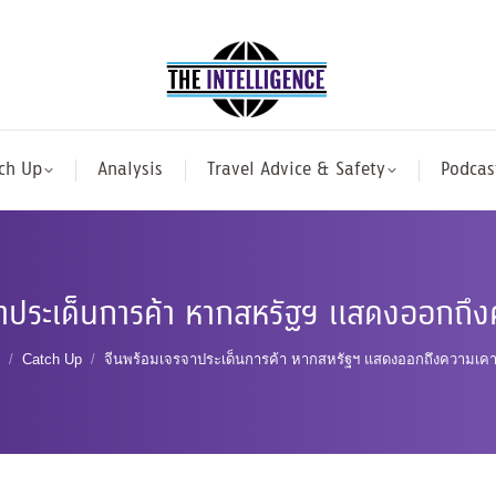
ch Up
Analysis
Travel Advice & Safety
Podcas
าประเด็นการค้า หากสหรัฐฯ แสดงออกถึ
are here:
Catch Up
จีนพร้อมเจรจาประเด็นการค้า หากสหรัฐฯ แสดงออกถึงความเค