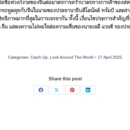
ัญต่อข้อห่วงกังวลของจีนต่อมาตรการคว่ำบาตรทางการค้าของสห
่สามารถพูดคุยกับจีนในนามของประธานาธิบดีโดนัลด์ ทรัมป์ และ
ิทธิภาพมากที่สุดในการเจรจากัน ทั้งนี้ เงื่อนไขประการสำคัญที
จีน แสดงความไม่พอใจต่อความเห็นของนายเจดี แวนซ์ รองประธ
Categories:
Catch Up
,
Look Around The World
17 April 2025
Share this post
Share
Share
Share
Share
on
on
on
on
Facebook
X
Pinterest
LinkedIn