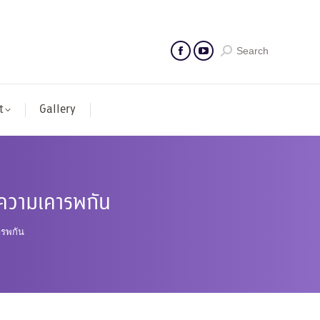
Search
t
Gallery
งความเคารพกัน
ารพกัน