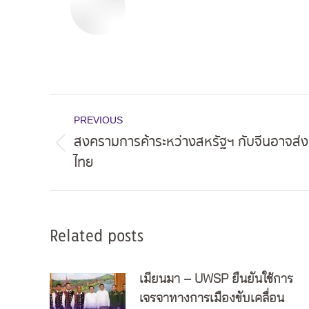
Post
PREVIOUS
navigation
สงครามการค้าระหว่างสหรัฐฯ กับจีนอาจส่งผล
Previous
ไทย
post:
Related posts
เมียนมา – UWSP ยืนยันใช้การ
เจรจาทางการเมืองขับเคลื่อน