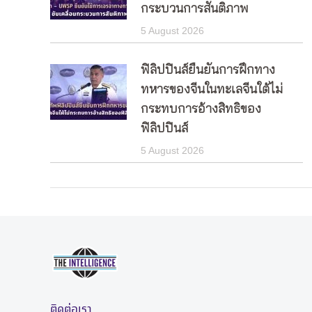
กระบวนการสันติภาพ
5 August 2026
ฟิลิปปินส์ยืนยันการฝึกทาง
ทหารของจีนในทะเลจีนใต้ไม่
กระทบการอ้างสิทธิของ
ฟิลิปปินส์
5 August 2026
ติดต่อเรา