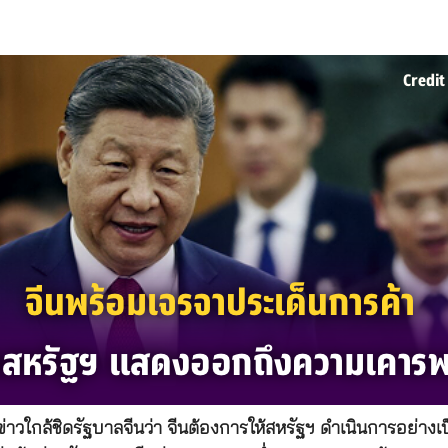
่าวใกล้ชิดรัฐบาลจีนว่า จีนต้องการให้สหรัฐฯ ดำเนินการอย่าง