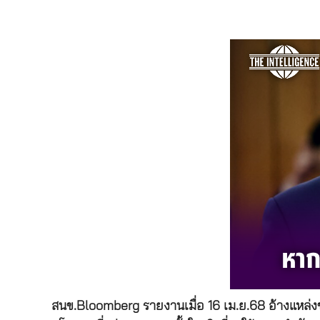
สนข.Bloomberg รายงานเมื่อ 16 เม.ย.68 อ้างแหล่งข