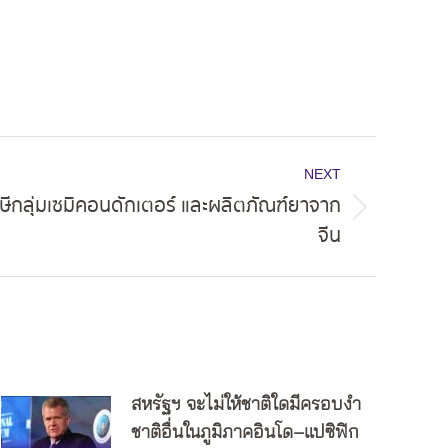
NEXT
ภาษีกลุ่มเซมิคอนดักเตอร์ และผลิตภัณฑ์ยาจาก
จีน
สหรัฐฯ จะไม่ให้ชาติใดมีครอบงำ
ชาติอื่นในภูมิภาคอินโด–แปซิฟิก