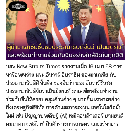
นสพ.New Straits Times รายงานเมื่อ 16 เม.ย.68 การ
หารือระหว่าง นรม.อันวาร์ อิบราฮิม ของมาเลเซีย กับ
ประธานาธิบดีสี จิ้นผิง ของจีนว่า นรม.อันวาร์ชื่นชม
ประธานาธิบดีจีนว่าเป็นมิตรแท้ มาเลเซียพร้อมทำงาน
ร่วมกับจีนให้ครอบคลุมด้านต่าง ๆ มากขึ้น เฉพาะอย่าง
ยิ่งเศรษฐกิจดิจิทัล การค้าและการลงทุน เทคโนโลยีสมัย
ใหม่ เช่น ปัญญาประดิษฐ์ (AI) เซมิคอนดักเตอร์ ยานยนต์
คมนาคม เวชภัณฑ์ สินค้าทางการเกษตร และแร่หายาก