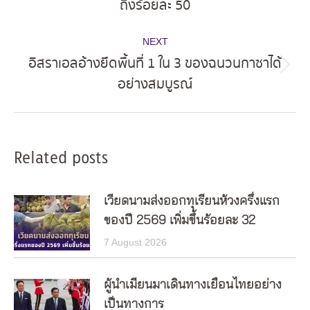
ถึงร้อยละ 50
post:
NEXT
อิสราเอลอ้างยึดพื้นที่ 1 ใน 3 ของฉนวนกาซาได้
Next
อย่างสมบูรณ์
post:
Related posts
เวียดนามส่งออกทุเรียนห้วงครึ่งแรก
ของปี 2569 เพิ่มขึ้นร้อยละ 32
7 August 2026
ผู้นำเมียนมาเดินทางเยือนไทยอย่าง
เป็นทางการ