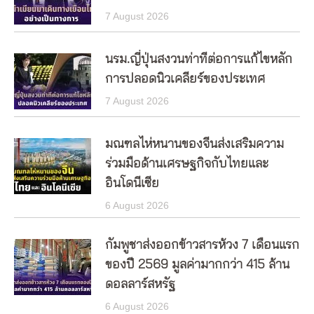
7 August 2026
นรม.ญี่ปุ่นสงวนท่าทีต่อการแก้ไขหลัก
การปลอดนิวเคลียร์ของประเทศ
7 August 2026
มณฑลไห่หนานของจีนส่งเสริมความ
ร่วมมือด้านเศรษฐกิจกับไทยและ
อินโดนีเซีย
6 August 2026
กัมพูชาส่งออกข้าวสารห้วง 7 เดือนแรก
ของปี 2569 มูลค่ามากกว่า 415 ล้าน
ดอลลาร์สหรัฐ
6 August 2026