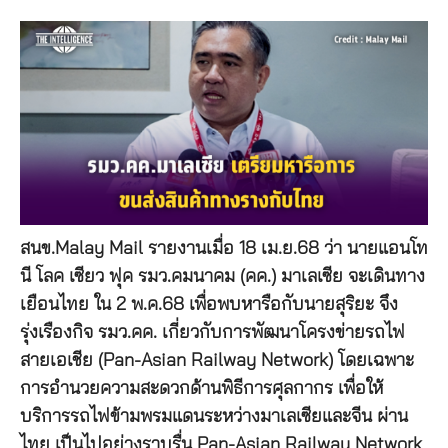
สนข.Malay Mail รายงานเมื่อ 18 เม.ย.68 ว่า นายแอนโท
นี โลค เซียว ฟุค รมว.คมนาคม (คค.) มาเลเซีย จะเดินทาง
เยือนไทย ใน 2 พ.ค.68 เพื่อพบหารือกับนายสุริยะ จึง
รุ่งเรืองกิจ รมว.คค. เกี่ยวกับการพัฒนาโครงข่ายรถไฟ
สายเอเชีย (Pan-Asian Railway Network) โดยเฉพาะ
การอำนวยความสะดวกด้านพิธีการศุลกากร เพื่อให้
บริการรถไฟข้ามพรมแดนระหว่างมาเลเซียและจีน ผ่าน
ไทย เป็นไปอย่างราบรื่น Pan-Asian Railway Network