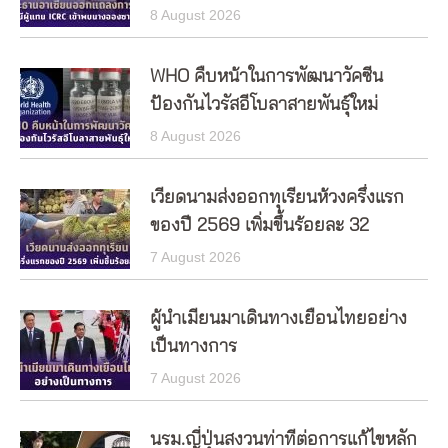
8 August 2026
WHO คืบหน้าในการพัฒนาวัคซีน
ป้องกันไวรัสอีโบลาสายพันธุ์ใหม่
8 August 2026
เวียดนามส่งออกทุเรียนห้วงครึ่งแรก
ของปี 2569 เพิ่มขึ้นร้อยละ 32
7 August 2026
ผู้นำเมียนมาเดินทางเยือนไทยอย่าง
เป็นทางการ
7 August 2026
นรม.ญี่ปุ่นสงวนท่าทีต่อการแก้ไขหลัก