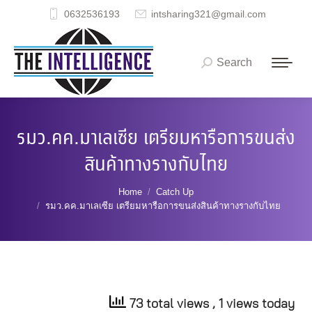
0632536193
intsharing321@gmail.com
Search
Search:
รมว.คค.มาเลเซีย เตรียมหารือการขนส่ง
สินค้าทางรางกับไทย
You are here:
Home
Catch Up
รมว.คค.มาเลเซีย เตรียมหารือการขนส่งสินค้าทางรางกับไทย
73 total views
, 1 views today