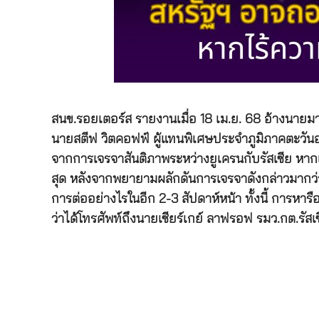
สนข.รอยเตอร์ส รายงานเมื่อ 18 เม.ย. 68 อ้างนายมาร
นายสตีฟ วิตคอฟฟ์ ผู้แทนพิเศษประจำภูมิภาคตะวันออ
จากการเจรจาสันติภาพระหว่างยูเครนกับรัสเซีย หากเห็
สุด หลังจากพยายามผลักดันการเจรจาดังกล่าวมากว่า 2 
การต่ออย่างไรในอีก 2-3 สัปดาห์หน้า ทั้งนี้ การหา
ว่าได้โทรศัพท์ถึงนายเซียร์เกย์ ลาฟรอฟ รมว.กต.รัส