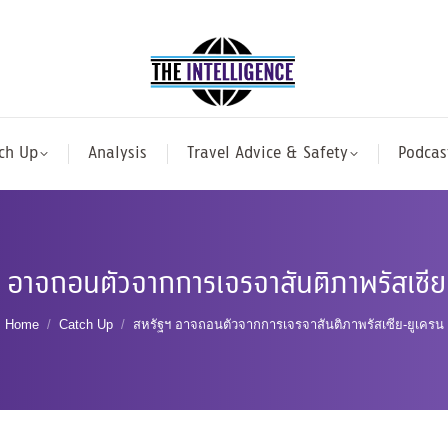
ch Up
Analysis
Travel Advice & Safety
Podcas
 อาจถอนตัวจากการเจรจาสันติภาพรัสเซีย
You are here:
Home
Catch Up
สหรัฐฯ อาจถอนตัวจากการเจรจาสันติภาพรัสเซีย-ยูเครน