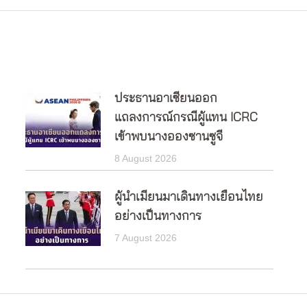
ประธานอาเซียนออก
แถลงการณ์กรณีผู้แทน ICRC
เข้าพบนางอองซานซูจี
8 August 2026
ผู้นำเมียนมาเดินทางเยือนไทย
อย่างเป็นทางการ
7 August 2026