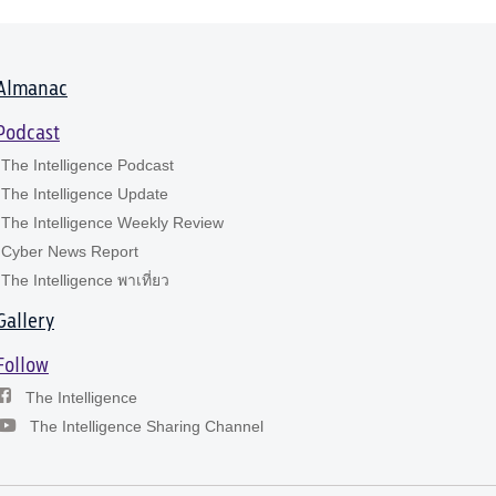
Almanac
Podcast
The Intelligence Podcast
The Intelligence Update
The Intelligence Weekly Review
Cyber News Report
The Intelligence พาเที่ยว
Gallery
Follow
The Intelligence
The Intelligence Sharing Channel