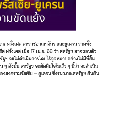
ทนจากผรั่งเศส สหราชอาณาจักร และยูเครน รวมทั้ง
ฝรั่งเศส เมื่อ 17 เม.ย. 68 ว่า สหรัฐฯ อาจถอนตัว
ัฐฯ จะไม่ดำเนินการโดยไร้จุดหมายอย่างไม่มีที่สิ้น
ดังนั้น สหรัฐฯ จะตัดสินใจในเร็ว ๆ นี้ว่า จะดำเนิน
องสงครามรัสเซีย – ยูเครน ซึ่งรมว.กต.สหรัฐฯ ยืนยัน