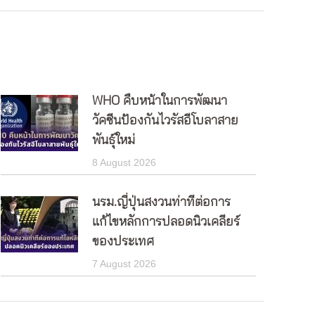
WHO คืบหน้าในการพัฒนา
วัคซีนป้องกันไวรัสอีโบลาสาย
พันธุ์ใหม่
8 August 2026
นรม.ญี่ปุ่นสงวนท่าทีต่อการ
แก้ไขหลักการปลอดนิวเคลียร์
ของประเทศ
7 August 2026