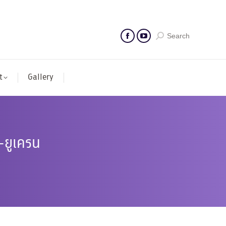
Search
t
Gallery
-ยูเครน