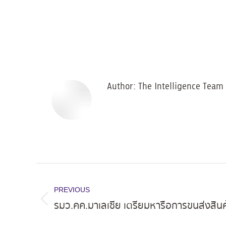
Author:
The Intelligence Team
Post
navigation
PREVIOUS
รมว.คค.มาเลเซีย เตรียมหารือการขนส่งสิน
Previous
post: