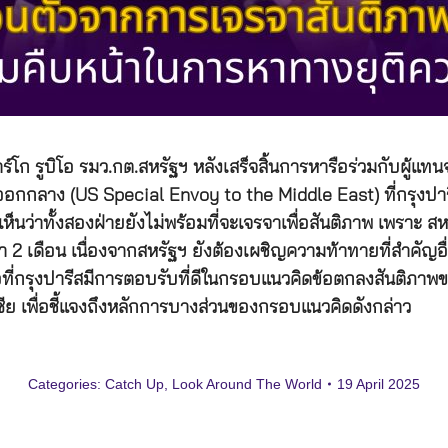
์โก รูบิโอ รมว.กต.สหรัฐฯ หลังเสร็จสิ้นการหารือร่วมกับผู้แ
กกลาง (US Special Envoy to the Middle East) ที่กรุงปารีส 
นว่าทั้งสองฝ่ายยังไม่พร้อมที่จะเจรจาเพื่อสันติภาพ เพราะ สหร
เดือน เนื่องจากสหรัฐฯ ยังต้องเผชิญความท้าทายที่สำคัญอื่น ๆ 
รือที่กรุงปารีสมีการตอบรับที่ดีในกรอบแนวคิดข้อตกลงสันติภาพข
เซีย เพื่อชี้แจงถึงหลักการบางส่วนของกรอบแนวคิดดังกล่าว
Categories:
Catch Up
,
Look Around The World
19 April 2025