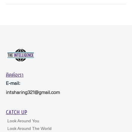
ติดต่อเรา
E-mail:
intsharing321@gmail.com
CATCH UP
Look Around You
Look Around The World