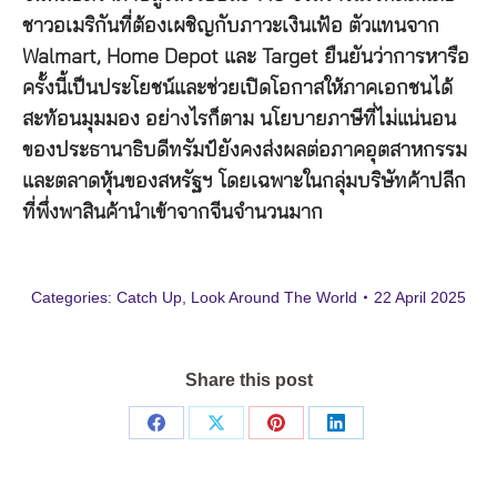
ชาวอเมริกันที่ต้องเผชิญกับภาวะเงินเฟ้อ ตัวแทนจาก
Walmart, Home Depot และ Target ยืนยันว่าการหารือ
ครั้งนี้เป็นประโยชน์และช่วยเปิดโอกาสให้ภาคเอกชนได้
สะท้อนมุมมอง อย่างไรก็ตาม นโยบายภาษีที่ไม่แน่นอน
ของประธานาธิบดีทรัมป์ยังคงส่งผลต่อภาคอุตสาหกรรม
และตลาดหุ้นของสหรัฐฯ โดยเฉพาะในกลุ่มบริษัทค้าปลีก
ที่พึ่งพาสินค้านำเข้าจากจีนจำนวนมาก
Categories:
Catch Up
,
Look Around The World
22 April 2025
Share this post
Share
Share
Share
Share
on
on
on
on