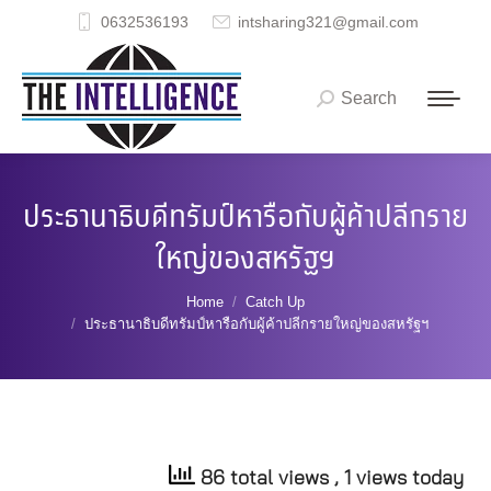
0632536193
intsharing321@gmail.com
Search
Search:
ประธานาธิบดีทรัมป์หารือกับผู้ค้าปลีกราย
ใหญ่ของสหรัฐฯ
You are here:
Home
Catch Up
ประธานาธิบดีทรัมป์หารือกับผู้ค้าปลีกรายใหญ่ของสหรัฐฯ
86 total views
, 1 views today