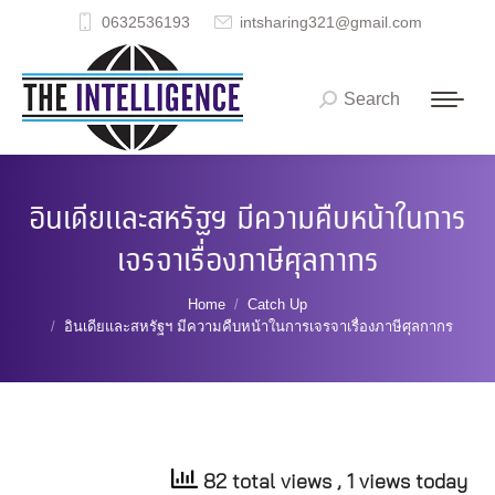
0632536193
intsharing321@gmail.com
Search
Search:
อินเดียและสหรัฐฯ มีความคืบหน้าในการ
เจรจาเรื่องภาษีศุลกากร
You are here:
Home
Catch Up
อินเดียและสหรัฐฯ มีความคืบหน้าในการเจรจาเรื่องภาษีศุลกากร
82 total views
, 1 views today