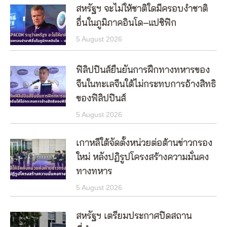
สหรัฐฯ จะไม่ให้ชาติใดมีครอบงำชาติ
อื่นในภูมิภาคอินโด–แปซิฟิก
5 August 2026
ฟิลิปปินส์ยืนยันการฝึกทางทหารของ
จีนในทะเลจีนใต้ไม่กระทบการอ้างสิทธิ
ของฟิลิปปินส์
5 August 2026
เกาหลีใต้จัดตั้งหน่วยต่อต้านข่าวกรอง
ใหม่ หลังปฏิรูปโครงสร้างความมั่นคง
ทางทหาร
5 August 2026
สหรัฐฯ เตรียมประกาศปิดสถาน