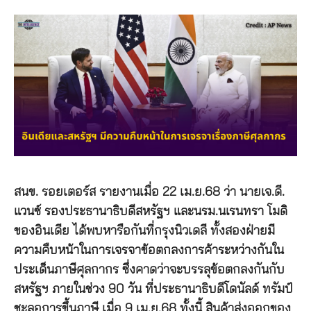
สนข. รอยเตอร์ส รายงานเมื่อ 22 เม.ย.68 ว่า นายเจ.ดี.
แวนซ์ รองประธานาธิบดีสหรัฐฯ และนรม.นเรนทรา โมดิ
ของอินเดีย ได้พบหารือกันที่กรุงนิวเดลี ทั้งสองฝ่ายมี
ความคืบหน้าในการเจรจาข้อตกลงการค้าระหว่างกันใน
ประเด็นภาษีศุลกากร ซึ่งคาดว่าจะบรรลุข้อตกลงกันกับ
สหรัฐฯ ภายในช่วง 90 วัน ที่ประธานาธิบดีโดนัลด์ ทรัมป์
ชะลอการขึ้นภาษี เมื่อ 9 เม.ย.68 ทั้งนี้ สินค้าส่งออกของ