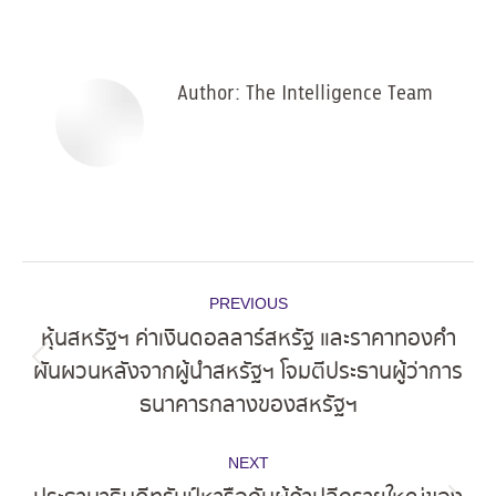
on
on
on
on
Facebook
X
Pinterest
LinkedIn
Author:
The Intelligence Team
Post
PREVIOUS
navigation
หุ้นสหรัฐฯ ค่าเงินดอลลาร์สหรัฐ และราคาทองคำ
ผันผวนหลังจากผู้นำสหรัฐฯ โจมตีประธานผู้ว่าการ
Previous
ธนาคารกลางของสหรัฐฯ
post:
NEXT