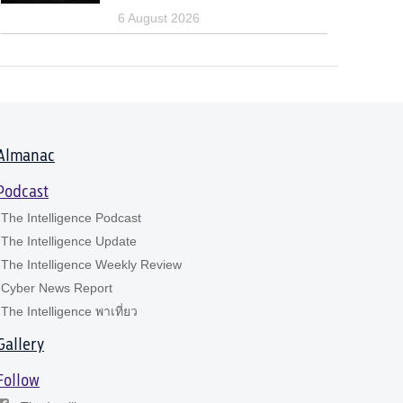
6 August 2026
Almanac
Podcast
The Intelligence Podcast
The Intelligence Update
The Intelligence Weekly Review
Cyber News Report
The Intelligence พาเที่ยว
Gallery
Follow