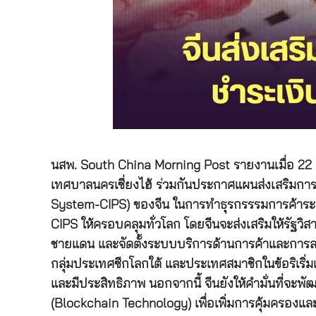
นสพ. South China Morning Post รายงานเมื่อ 22
เทศบาลนครเซี่ยงไฮ้ ร่วมกันประกาศแผนส่งเสริมก
System-CIPS) ของจีน ในการทำธุรกรรรมการค้าระหว
CIPS ให้ครอบคลุมทั่วโลก โดยจีนจะส่งเสริมให้รัฐว
ชายแดน และจัดตั้งระบบบริการด้านการค้าและการลงทุนใ
กลุ่มประเทศซีกโลกใต้ และประเทศสมาชิกในข้อริเริ
และมีประสิทธิภาพ นอกจากนี้ จีนยังให้คำมั่นที่จ
(Blockchain Technology) เพื่อเพิ่มการคุ้มครอง