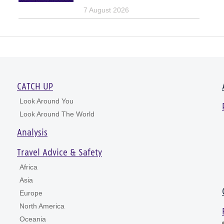
7 August 2026
CATCH UP
Look Around You
Look Around The World
Analysis
Travel Advice & Safety
Africa
Asia
Europe
North America
Oceania