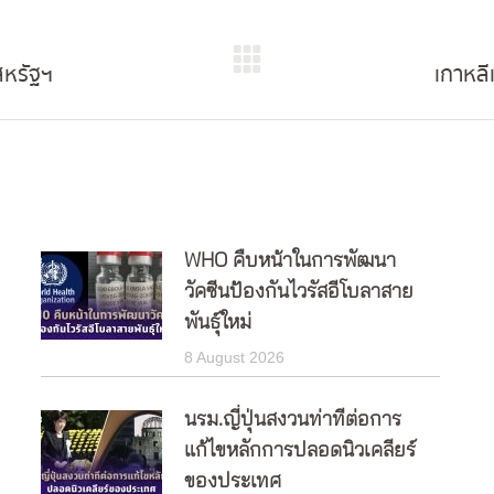
สหรัฐฯ
เกาหลี
Next
post:
WHO คืบหน้าในการพัฒนา
วัคซีนป้องกันไวรัสอีโบลาสาย
พันธุ์ใหม่
8 August 2026
นรม.ญี่ปุ่นสงวนท่าทีต่อการ
แก้ไขหลักการปลอดนิวเคลียร์
ของประเทศ