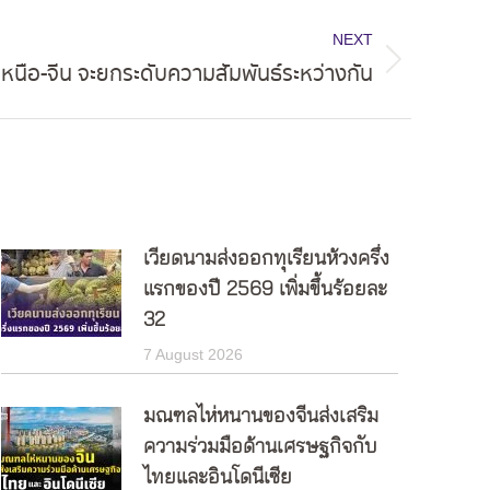
NEXT
เหนือ-จีน จะยกระดับความสัมพันธ์ระหว่างกัน
เวียดนามส่งออกทุเรียนห้วงครึ่ง
แรกของปี 2569 เพิ่มขึ้นร้อยละ
32
7 August 2026
มณฑลไห่หนานของจีนส่งเสริม
ความร่วมมือด้านเศรษฐกิจกับ
ไทยและอินโดนีเซีย