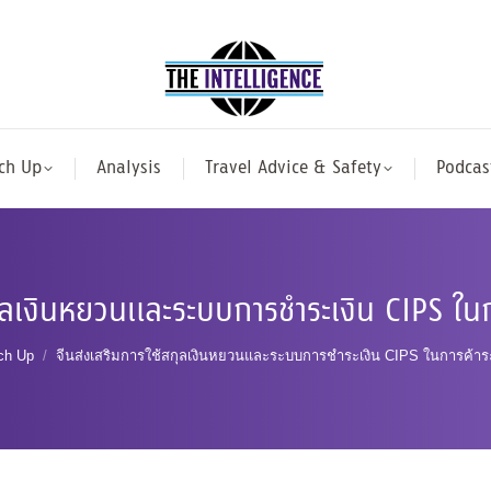
ch Up
Analysis
Travel Advice & Safety
Podcas
กุลเงินหยวนและระบบการชำระเงิน CIPS ใน
ere:
ch Up
จีนส่งเสริมการใช้สกุลเงินหยวนและระบบการชำระเงิน CIPS ในการค้า