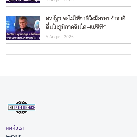
สหรัฐฯ จะไม่ให้ชาติใดมีครอบงำชาติ
อื่นในภูมิภาคอินโด–แปซิฟิก
5 August 2026
ติดต่อเรา
E-mail: