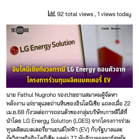
92 total views
, 1 views today
นาย Fathul Nugroho รองประธานสมาคมผู้จัดหา
พลังงาน แร่ธาตุและถ่านหินของอินโดนีเซีย แถลงเมื่อ 22
เม.ย.68 กังวลต่อการถอนตัวของกลุ่มบริษัทเกาหลีใต้ที่
นำโดย LG Energy Solution (LGES) จากโครงการร่วม
ทุนผลิตแบตเตอรี่ยานยนต์ไฟฟ้า (EV) กับรัฐบาลและ
รัฐวิสาหกิจอินโดนีเซีย มูลค่า 7.7 พันล้านดอลลาร์สหรัฐ