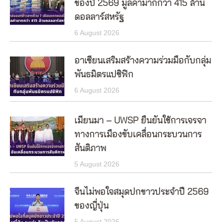
ของปี 2569 มูลค่ามากกว่า 415 ล้าน
ดอลลาร์สหรัฐ
6 August 2026
อาเซียนเสริมสร้างความร่วมมือกับกลุ่ม
พันธมิตรแปซิฟิก
6 August 2026
เมียนมา – UWSP ยืนยันใช้การเจรจา
ทางการเมืองขับเคลื่อนกระบวนการ
สันติภาพ
5 August 2026
จีนไม่พอใจสมุดปกขาวประจำปี 2569
ของญี่ปุ่น
5 August 2026