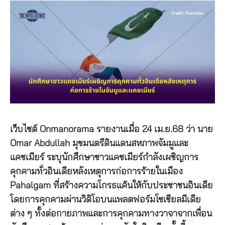
เว็บไซต์
Onmanorama
รายงานเมื่อ
24
เม
.
ย
.68
ว่า
นาย
Omar Abdullah
มุขมนตรีดินแดนสหภาพจัมมูและ
แคชเมียร์
ระบุนักศึกษาชาวแคชเมียร์กำลังเผชิญการ
คุกคามทั่วอินเดียหลังเหตุการก่อการร้ายในเมือง
Pahalgam
ที่สร้างความโกรธแค้นให้กับประชาชนอินเดีย
โดยการคุกคามผ่านวิดิโอบนแพลตฟอร์มโซเชียลมีเดีย
ต่าง
ๆ
ทั้งต่อกายภาพและการคุกคามทางวาจาจากเพื่อน