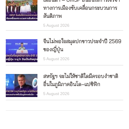
เมียนมา – UWSP ยืนยันใช้การเจรจา
ทางการเมืองขับเคลื่อนกระบวนการ
สันติภาพ
5 August 2026
จีนไม่พอใจสมุดปกขาวประจำปี 2569
ของญี่ปุ่น
5 August 2026
สหรัฐฯ จะไม่ให้ชาติใดมีครอบงำชาติ
อื่นในภูมิภาคอินโด–แปซิฟิก
5 August 2026