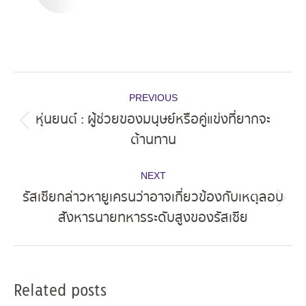
Post
PREVIOUS
navigation
หุ่นยนต์ : ผู้ช่วยของมนุษย์หรือคู่แข่งที่ยากจะ
Previous
ต้านทาน
post:
NEXT
รัสเซียกล่าวหายูเครนว่าอาจเกี่ยวข้องกับเหตุลอบ
Next
สังหารนายทหารระดับสูงของรัสเซีย
post:
Related posts