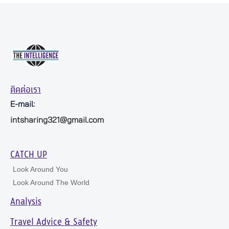
ติดต่อเรา
E-mail:
intsharing321@gmail.com
CATCH UP
Look Around You
Look Around The World
Analysis
Travel Advice & Safety