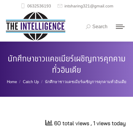
0632536193
intsharing321@gmail.com
Search
Search:
นักศึกษาชาวแคชเมียร์เผชิญการคุกคาม
ทั่วอินเดีย
You are here:
Home
Catch Up
นักศึกษาชาวแคชเมียร์เผชิญการคุกคามทั่วอินเดีย
60 total views
, 1 views today