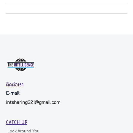
ติดต่อเรา
E-mail:
intsharing321@gmail.com
CATCH UP
Look Around You