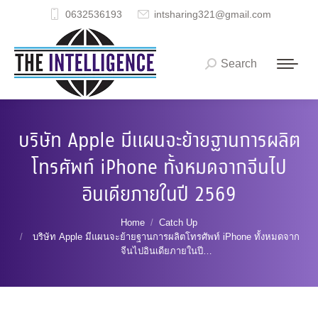
0632536193
intsharing321@gmail.com
Search
Search:
บริษัท Apple มีแผนจะย้ายฐานการผลิต
โทรศัพท์ iPhone ทั้งหมดจากจีนไป
อินเดียภายในปี 2569
You are here:
Home
Catch Up
บริษัท Apple มีแผนจะย้ายฐานการผลิตโทรศัพท์ iPhone ทั้งหมดจาก
จีนไปอินเดียภายในปี…