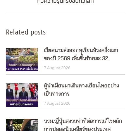
ทวีความรุนแรงขึ้นทั่วโลก
post:
Related posts
เวียดนามส่งออกทุเรียนห้วงครึ่งแรก
ของปี 2569 เพิ่มขึ้นร้อยละ 32
7 August 2026
ผู้นำเมียนมาเดินทางเยือนไทยอย่าง
เป็นทางการ
7 August 2026
นรม.ญี่ปุ่นสงวนท่าทีต่อการแก้ไขหลัก
การปลอดนิวเคลียร์ของประเทศ