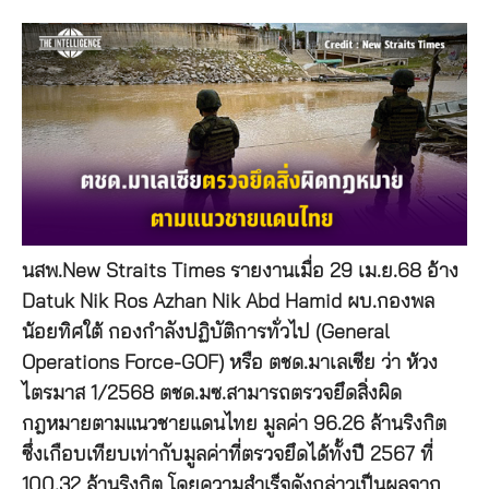
นสพ.New Straits Times รายงานเมื่อ 29 เม.ย.68 อ้าง
Datuk Nik Ros Azhan Nik Abd Hamid ผบ.กองพล
น้อยทิศใต้ กองกำลังปฏิบัติการทั่วไป (General
Operations Force-GOF) หรือ ตชด.มาเลเซีย ว่า ห้วง
ไตรมาส 1/2568 ตชด.มซ.สามารถตรวจยึดสิ่งผิด
กฎหมายตามแนวชายแดนไทย มูลค่า 96.26 ล้านริงกิต
ซึ่งเกือบเทียบเท่ากับมูลค่าที่ตรวจยึดได้ทั้งปี 2567 ที่
100.32 ล้านริงกิต โดยความสำเร็จดังกล่าวเป็นผลจาก