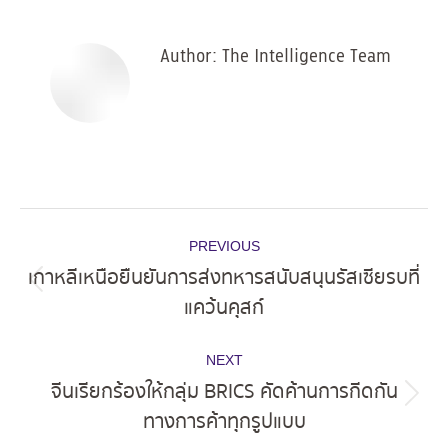
Facebook
X
Pinterest
LinkedIn
Author:
The Intelligence Team
Post
PREVIOUS
navigation
เกาหลีเหนือยืนยันการส่งทหารสนับสนุนรัสเซียรบที่
Previous
แคว้นคุสก์
post:
NEXT
จีนเรียกร้องให้กลุ่ม BRICS คัดค้านการกีดกัน
Next
ทางการค้าทุกรูปแบบ
post: