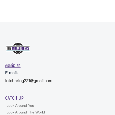
ติดต่อเรา
E-mail:
intsharing321@gmail.com
CATCH UP
Look Around You
Look Around The World