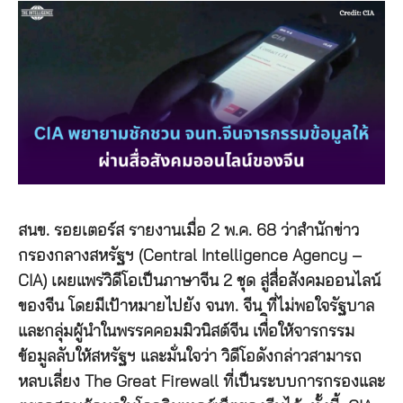
สนข. รอยเตอร์ส รายงานเมื่อ 2 พ.ค. 68 ว่าสำนักข่าว
กรองกลางสหรัฐฯ (Central Intelligence Agency –
CIA) เผยแพร่วิดีโอเป็นภาษาจีน 2 ชุด สู่สื่อสังคมออนไลน์
ของจีน โดยมีเป้าหมายไปยัง จนท. จีน ที่ไม่พอใจรัฐบาล
และกลุ่มผู้นำในพรรคคอมมิวนิสต์จีน เพื่ิอให้จารกรรม
ข้อมูลลับให้สหรัฐฯ และมั่นใจว่า วิดีโอดังกล่าวสามารถ
หลบเลี่ยง The Great Firewall ที่เป็นระบบการกรองและ