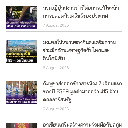
นรม.ญี่ปุ่นสงวนท่าทีต่อการแก้ไขหลัก
การปลอดนิวเคลียร์ของประเทศ
7 August 2026
มณฑลไห่หนานของจีนส่งเสริมความ
ร่วมมือด้านเศรษฐกิจกับไทยและ
อินโดนีเซีย
6 August 2026
กัมพูชาส่งออกข้าวสารห้วง 7 เดือนแรก
ของปี 2569 มูลค่ามากกว่า 415 ล้าน
ดอลลาร์สหรัฐ
6 August 2026
อาเซียนเสริมสร้างความร่วมมือกับกลุ่ม