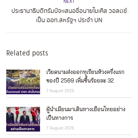
NEXT
ประธานาธิบดีทรัมป์จะเสนอชื่อนายไมเคิล วอลตซ์
Next
เป็น ออท.สหรัฐฯ ประจำ UN
post:
Related posts
เวียดนามส่งออกทุเรียนห้วงครึ่งแรก
ของปี 2569 เพิ่มขึ้นร้อยละ 32
7 August 2026
ผู้นำเมียนมาเดินทางเยือนไทยอย่าง
เป็นทางการ
7 August 2026