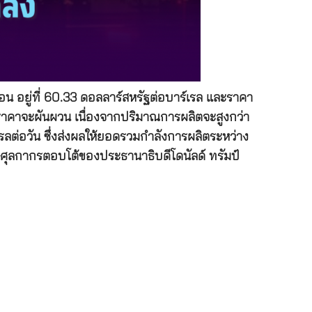
อน อยู่ที่ 60.33 ดอลลาร์สหรัฐต่อบาร์เรล และราคา
ที่ราคาจะผันผวน เนื่องจากปริมาณการผลิตจะสูงกว่า
ต่อวัน ซึ่งส่งผลให้ยอดรวมกำลังการผลิตระหว่าง
ีศุลกากรตอบโต้ของประธานาธิบดีโดนัลด์ ทรัมป์