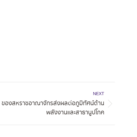
NEXT
I ของสหราชอาณาจักรส่งผลต่อภูมิทัศน์ด้าน
พลังงานและสาธานูปโภค