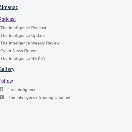
Almanac
Podcast
The Intelligence Podcast
The Intelligence Update
The Intelligence Weekly Review
Cyber News Report
The Intelligence พาเที่ยว
Gallery
Follow
The Intelligence
The Intelligence Sharing Channel