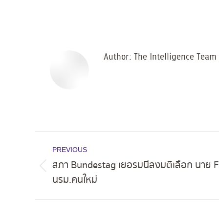
Author:
The Intelligence Team
Post
PREVIOUS
navigation
สภา Bundestag เยอรมนีลงมติเลือก นาย Fr
Previous
นรม.คนใหม่
post: