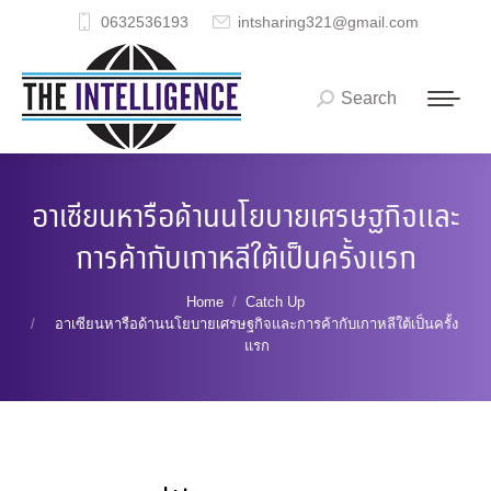
0632536193
intsharing321@gmail.com
Search
Search:
อาเซียนหารือด้านนโยบายเศรษฐกิจและ
การค้ากับเกาหลีใต้เป็นครั้งแรก
You are here:
Home
Catch Up
อาเซียนหารือด้านนโยบายเศรษฐกิจและการค้ากับเกาหลีใต้เป็นครั้ง
แรก