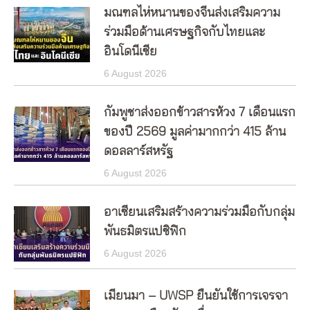
มณฑลไห่หนานของจีนส่งเสริมความ
ร่วมมือด้านเศรษฐกิจกับไทยและ
อินโดนีเซีย
6 August 2026
กัมพูชาส่งออกข้าวสารห้วง 7 เดือนแรก
ของปี 2569 มูลค่ามากกว่า 415 ล้าน
ดอลลาร์สหรัฐ
6 August 2026
อาเซียนเสริมสร้างความร่วมมือกับกลุ่ม
พันธมิตรแปซิฟิก
6 August 2026
เมียนมา – UWSP ยืนยันใช้การเจรจา