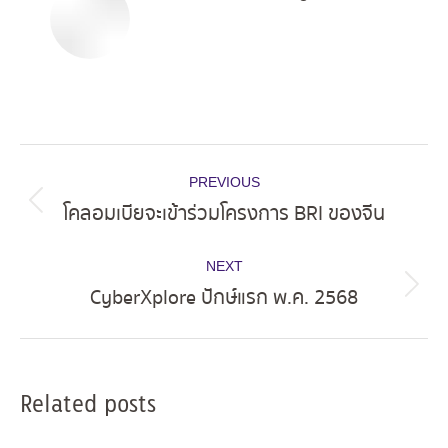
Post
PREVIOUS
navigation
โคลอมเบียจะเข้าร่วมโครงการ BRI ของจีน
Previous
post:
NEXT
CyberXplore ปักษ์แรก พ.ค. 2568
Next
post:
Related posts