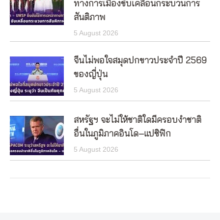
ทางการเมืองขับเคลื่อนกระบวนการ
สันติภาพ
5 August 2026
จีนไม่พอใจสมุดปกขาวประจำปี 2569
ของญี่ปุ่น
5 August 2026
สหรัฐฯ จะไม่ให้ชาติใดมีครอบงำชาติ
อื่นในภูมิภาคอินโด–แปซิฟิก
5 August 2026