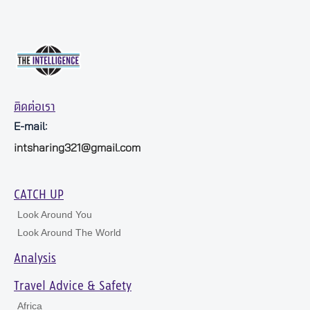
ติดต่อเรา
E-mail:
intsharing321@gmail.com
CATCH UP
Look Around You
Look Around The World
Analysis
Travel Advice & Safety
Africa