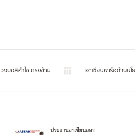
่แขวงบอลิคำไซ ตรงข้าม
อาเซียนหารือด้านนโย
Next
post:
ประธานอาเซียนออก