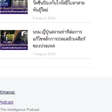
วัคซีนป้องกันไวรัสอีโบลาสาย
พันธุ์ใหม่
8 August 2026
นรม.ญี่ปุ่นสงวนท่าทีต่อการ
แก้ไขหลักการปลอดนิวเคลียร์
ของประเทศ
7 August 2026
Almanac
Podcast
The Intelligence Podcast