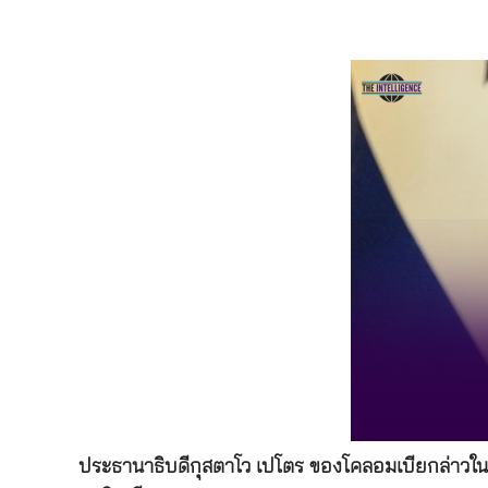
ประธานาธิบดีกุสตาโว เปโตร ของโคลอมเบียกล่าวในท