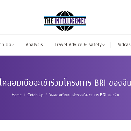
ch Up
Analysis
Travel Advice & Safety
Podcas
โคลอมเบียจะเข้าร่วมโครงการ BRI ของจี
You are here:
Home
Catch Up
โคลอมเบียจะเข้าร่วมโครงการ BRI ของจีน