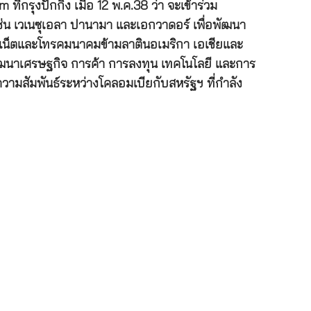
ุงปักกิ่ง เมื่อ 12 พ.ค.38 ว่า จะเข้าร่วม
่น เวเนซุเอลา ปานามา และเอกวาดอร์ เพื่อพัฒนา
อร์เน็ตและโทรคมนาคมข้ามลาตินอเมริกา เอเชียและ
รพัฒนาเศรษฐกิจ การค้า การลงทุน เทคโนโลยี และการ
มสัมพันธ์ระหว่างโคลอมเบียกับสหรัฐฯ ที่กำลัง