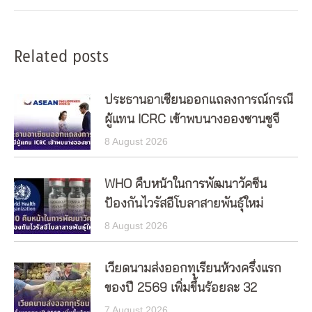
Related posts
ประธานอาเซียนออกแถลงการณ์กรณี
ผู้แทน ICRC เข้าพบนางอองซานซูจี
8 August 2026
WHO คืบหน้าในการพัฒนาวัคซีน
ป้องกันไวรัสอีโบลาสายพันธุ์ใหม่
8 August 2026
เวียดนามส่งออกทุเรียนห้วงครึ่งแรก
ของปี 2569 เพิ่มขึ้นร้อยละ 32
7 August 2026