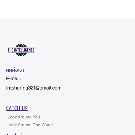
ติดต่อเรา
E-mail:
intsharing321@gmail.com
CATCH UP
Look Around You
Look Around The World