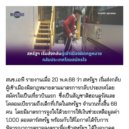
สนข.เอพี รายงานเมื่อ 20 พ.ค.68 ว่า สหรัฐฯ เริ่มส่งกลับ
ผู้เข้าเมืองผิดกฎหมายตามมาตรการกลับประเทศโดย
สมัครใจเป็นเที่ยวบินแรก ซึ่งเป็นสัญชาติฮอนดูรัสและ
โคลอมเบียรวมถึงเด็กที่เกิดในสหรัฐฯ จำนวนทั้งสิ้น 68
คน โดยมีมาตรการจูงใจใด้วยการให้เงินช่วยเหลือมูลค่า
1,000 ดอลลาร์สหรัฐ พร้อมกับให้โอกาสได้รับการ
พิจารณาการตรวจลงตราเพื่อเข้าสหรัฐฯ ได้ในอนาคต