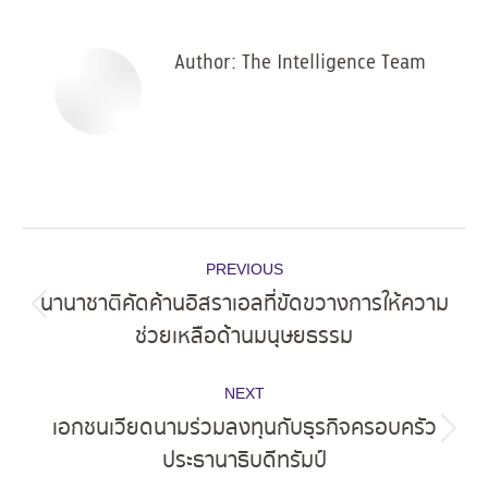
Facebook
X
Pinterest
LinkedIn
Author:
The Intelligence Team
Post
PREVIOUS
navigation
นานาชาติคัดค้านอิสราเอลที่ขัดขวางการให้ความ
Previous
ช่วยเหลือด้านมนุษยธรรม
post:
NEXT
เอกชนเวียดนามร่วมลงทุนกับธุรกิจครอบครัว
Next
ประธานาธิบดีทรัมป์
post: