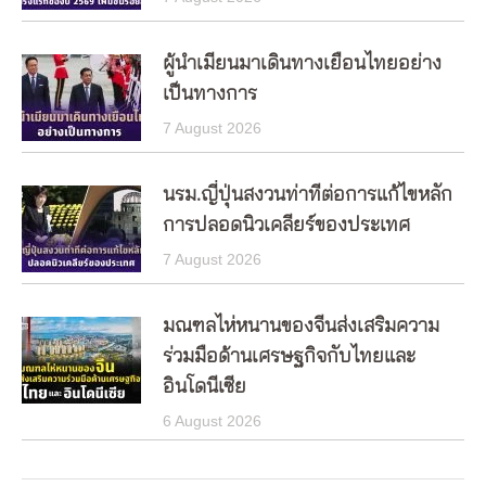
ผู้นำเมียนมาเดินทางเยือนไทยอย่าง
เป็นทางการ
7 August 2026
นรม.ญี่ปุ่นสงวนท่าทีต่อการแก้ไขหลัก
การปลอดนิวเคลียร์ของประเทศ
7 August 2026
มณฑลไห่หนานของจีนส่งเสริมความ
ร่วมมือด้านเศรษฐกิจกับไทยและ
อินโดนีเซีย
6 August 2026