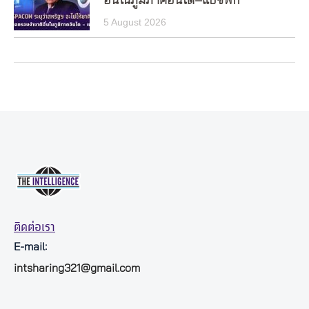
อื่นในภูมิภาคอินโด–แปซิฟิก
5 August 2026
ติดต่อเรา
E-mail:
intsharing321@gmail.com