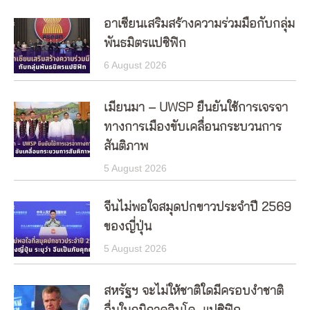
อาเซียนเสริมสร้างความร่วมมือกับกลุ่ม
พันธมิตรแปซิฟิก
6 August 2026
เมียนมา – UWSP ยืนยันใช้การเจรจา
ทางการเมืองขับเคลื่อนกระบวนการ
สันติภาพ
5 August 2026
จีนไม่พอใจสมุดปกขาวประจำปี 2569
ของญี่ปุ่น
5 August 2026
สหรัฐฯ จะไม่ให้ชาติใดมีครอบงำชาติ