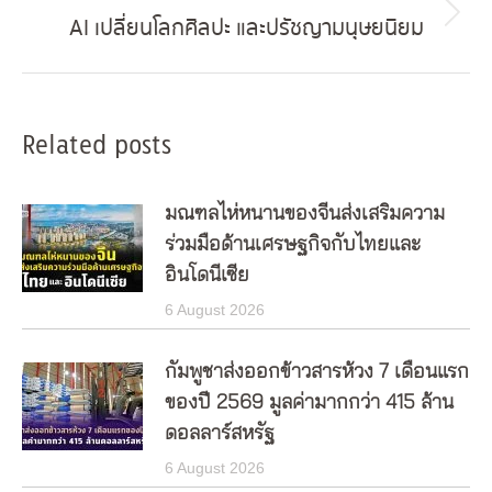
AI เปลี่ยนโลกศิลปะ และปรัชญามนุษยนิยม
Next
post:
Related posts
มณฑลไห่หนานของจีนส่งเสริมความ
ร่วมมือด้านเศรษฐกิจกับไทยและ
อินโดนีเซีย
6 August 2026
กัมพูชาส่งออกข้าวสารห้วง 7 เดือนแรก
ของปี 2569 มูลค่ามากกว่า 415 ล้าน
ดอลลาร์สหรัฐ
6 August 2026