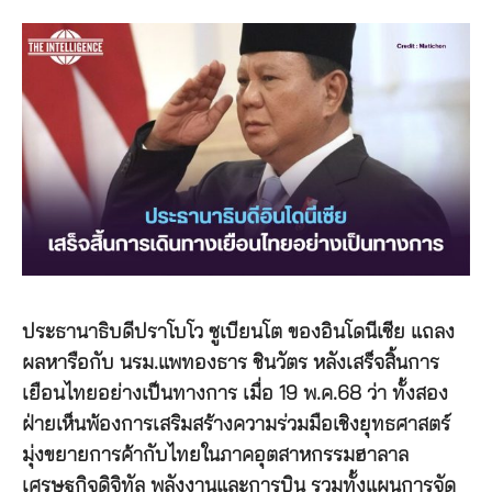
ประธานาธิบดีปราโบโว ซูเบียนโต ของอินโดนีเซีย แถลง
ผลหารือกับ นรม.แพทองธาร ชินวัตร หลังเสร็จสิ้นการ
เยือนไทยอย่างเป็นทางการ เมื่อ 19 พ.ค.68 ว่า ทั้งสอง
ฝ่ายเห็นพ้องการเสริมสร้างความร่วมมือเชิงยุทธศาสตร์
มุ่งขยายการค้ากับไทยในภาคอุตสาหกรรมฮาลาล
เศรษฐกิจดิจิทัล พลังงานและการบิน รวมทั้งแผนการจัด