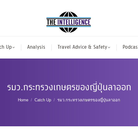
ch Up
Analysis
Travel Advice & Safety
Podcas
รมว.กระทรวงเกษตรของญี่ปุ่นลาออก
You are here:
Home
Catch Up
รมว.กระทรวงเกษตรของญี่ปุ่นลาออก