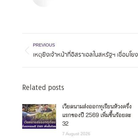
Post
PREVIOUS
navigation
เหตุยิงเจ้าหน้าที่อิสราเอลในสหรัฐฯ เชื่อมโ
Previous
post:
Related posts
เวียดนามส่งออกทุเรียนห้วงครึ่ง
แรกของปี 2569 เพิ่มขึ้นร้อยละ
32
7 August 2026