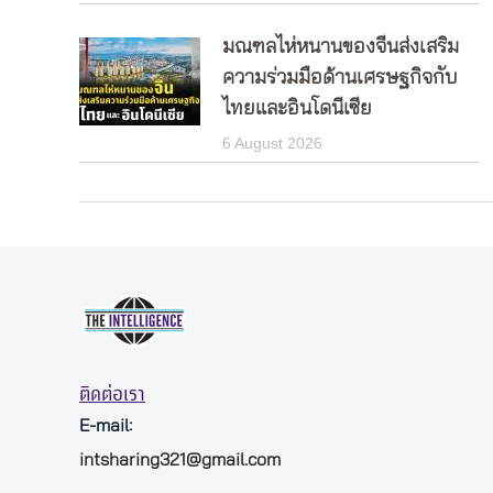
มณฑลไห่หนานของจีนส่งเสริม
ความร่วมมือด้านเศรษฐกิจกับ
ไทยและอินโดนีเซีย
6 August 2026
ติดต่อเรา
E-mail:
intsharing321@gmail.com