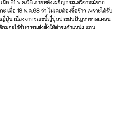
น เมื่อ 21 พ.ค.68 ภายหลังเผชิญกระแสวิจารณ์จาก
ื่อ 18 พ.ค.68 ว่า ไม่เคยต้องซื้อข้าว เพราะได้รับ
ี่ปุ่น เนื่องจากขณะนี้ญี่ปุ่นประสบปัญหาขาดแคลน
วดล้อมจะได้รับการแต่งตั้งให้ดำรงตำแหน่ง แทน