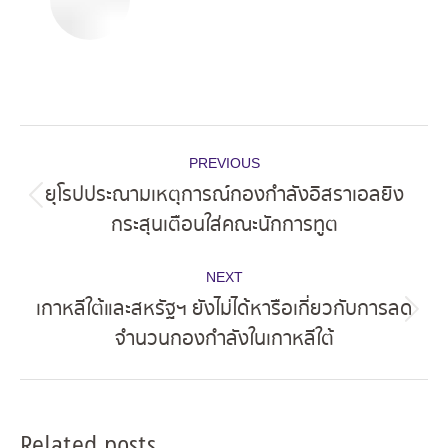
Post
PREVIOUS
navigation
ยุโรปประณามเหตุการณ์กองกำลังอิสราเอลยิง
Previous
กระสุนเตือนใส่คณะนักการทูต
post:
NEXT
เกาหลีใต้และสหรัฐฯ ยังไม่ได้หารือเกี่ยวกับการลด
Next
จำนวนกองกำลังในเกาหลีใต้
post:
Related posts