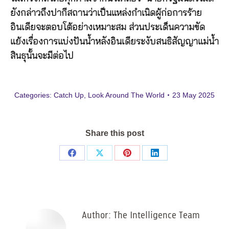
ยังกล่าวถึงปากีสถานว่าเป็นแหล่งกำเนิดผู้ก่อการร้าย
อินเดียจะตอบโต้อย่างเหมาะสม ส่วนประเด็นความขัด
แย้งเรื่องการแบ่งปันน้ำหลังอินเดียระงับสนธิสัญญาแม่น้ำ
สินธุนั้นจะมีต่อไป
Categories:
Catch Up
,
Look Around The World
23 May 2025
Share this post
Share
Share
Share
Share
on
on
on
on
Facebook
X
Pinterest
LinkedIn
Author:
The Intelligence Team