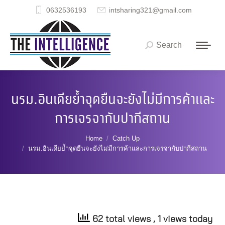
0632536193
intsharing321@gmail.com
Search
Search:
นรม.อินเดียย้ำจุดยืนจะยังไม่มีการค้าและ
การเจรจากับปากีสถาน
You are here:
Home
Catch Up
นรม.อินเดียย้ำจุดยืนจะยังไม่มีการค้าและการเจรจากับปากีสถาน
62 total views
, 1 views today