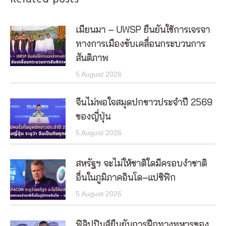
เมียนมา – UWSP ยืนยันใช้การเจรจา
ทางการเมืองขับเคลื่อนกระบวนการ
สันติภาพ
5 August 2026
จีนไม่พอใจสมุดปกขาวประจำปี 2569
ของญี่ปุ่น
5 August 2026
สหรัฐฯ จะไม่ให้ชาติใดมีครอบงำชาติ
อื่นในภูมิภาคอินโด–แปซิฟิก
5 August 2026
ฟิลิปปินส์ยืนยันการฝึกทางทหารของ