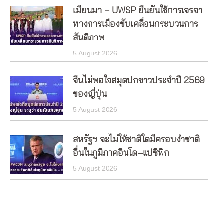
เมียนมา – UWSP ยืนยันใช้การเจรจา
ทางการเมืองขับเคลื่อนกระบวนการ
สันติภาพ
5 August 2026
จีนไม่พอใจสมุดปกขาวประจำปี 2569
ของญี่ปุ่น
5 August 2026
สหรัฐฯ จะไม่ให้ชาติใดมีครอบงำชาติ
อื่นในภูมิภาคอินโด–แปซิฟิก
5 August 2026