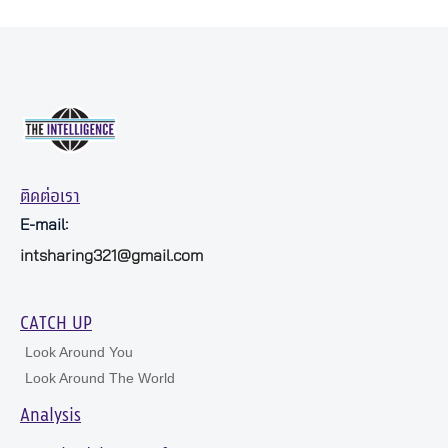
ติดต่อเรา
E-mail:
intsharing321@gmail.com
CATCH UP
Look Around You
Look Around The World
Analysis