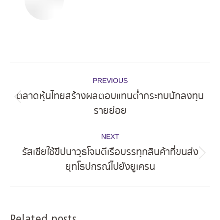
Post
PREVIOUS
navigation
ตลาดหุ้นไทยสร้างผลตอบแทนต่ำกระทบนักลงทุน
Previous
รายย่อย
post:
NEXT
รัสเซียใช้ขีปนาวุธโจมตีเรือบรรทุกสินค้าที่ขนส่ง
Next
ยุทโธปกรณ์ไปยังยูเครน
post:
Related posts