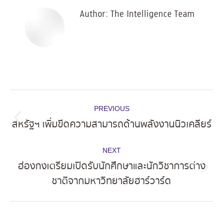
Author:
The Intelligence Team
Post
PREVIOUS
navigation
สหรัฐฯ เพิ่มขีดความสามารถด้านพลังงานนิวเคลียร์
Previous
post:
NEXT
ฮ่องกงเตรียมเปิดรับนักศึกษาและนักวิชาการต่าง
Next
ชาติจากมหาวิทยาลัยฮาร์วาร์ด
post: