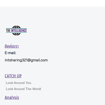
ติดต่อเรา
E-mail:
intsharing321@gmail.com
CATCH UP
Look Around You
Look Around The World
Analysis